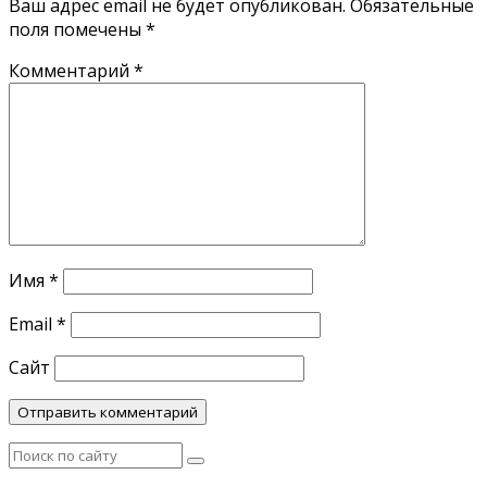
Ваш адрес email не будет опубликован.
Обязательные
поля помечены
*
Комментарий
*
Имя
*
Email
*
Сайт