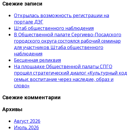
Свежие записи
Открылась возможность регистрации на
портале ДЭГ
Штаб общественного наблюдения
В Общественной палате Сергиево-Посадского
городского округа состоялся рабочий семинар
для участников Штаба общественного
наблюдения
Бесценная реликвия
На площадке Общественной палаты СПГО
прошёл стратегический диалог «Культурный код
семьи: воспитание через наследие, образ и
слово»
Свежие комментарии
Архивы
Август 2026
Июль 2026