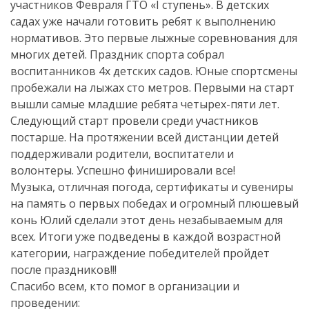
участников Февраля ГТО «I ступень». В детских
садах уже начали готовить ребят к выполнению
нормативов. Это первые лыжные соревнования для
многих детей. Праздник спорта собрал
воспитанников 4х детских садов. Юные спортсмены
пробежали на лыжах сто метров. Первыми на старт
вышли самые младшие ребята четырех-пяти лет.
Следующий старт провели среди участников
постарше. На протяжении всей дистанции детей
поддерживали родители, воспитатели и
волонтеры. Успешно финишировали все!
Музыка, отличная погода, сертификаты и сувениры
на память о первых победах и огромный плюшевый
конь Юлий сделали этот день незабываемым для
всех. Итоги уже подведены в каждой возрастной
категории, награждение победителей пройдет
после праздников!!!
Спасибо всем, кто помог в организации и
проведении: