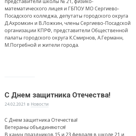
представители школы № 21, физико-
математического лицея и ГБПОУ МО Сергиево-
Посадского колледжа, депутаты городского округа
Д.Ахромкин и В.Ложкин, члены Сергиево-Посадской
организации КПРФ, представители Общественной
палаты городского округа К.Смирнов, А.Германн,
М.Погребной и жители города.
С Днем защитника Отечества!
24.02.2021
в
Новости
С Днем защитника Отечества!
Ветераны объединяются!
В канун праздников 15 и 23 февраля в школе 21 и