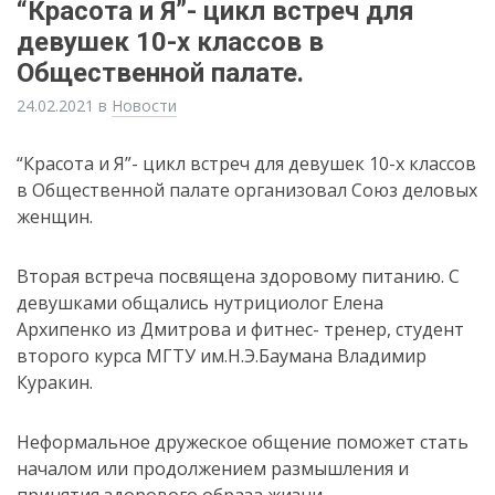
“Красота и Я”- цикл встреч для
девушек 10-х классов в
Общественной палате.
24.02.2021
в
Новости
“Красота и Я”- цикл встреч для девушек 10-х классов
в Общественной палате организовал Союз деловых
женщин.
Вторая встреча посвящена здоровому питанию. С
девушками общались нутрициолог Елена
Архипенко из Дмитрова и фитнес- тренер, студент
второго курса МГТУ им.Н.Э.Баумана Владимир
Куракин.
Неформальное дружеское общение поможет стать
началом или продолжением размышления и