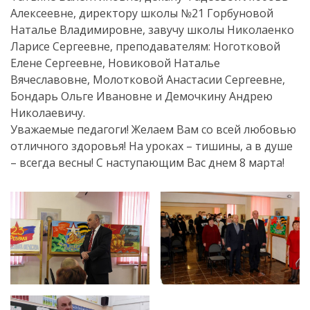
Алексеевне, директору школы №21 Горбуновой
Наталье Владимировне, завучу школы Николаенко
Ларисе Сергеевне, преподавателям: Ноготковой
Елене Сергеевне, Новиковой Наталье
Вячеславовне, Молотковой Анастасии Сергеевне,
Бондарь Ольге Ивановне и Демочкину Андрею
Николаевичу.
Уважаемые педагоги! Желаем Вам со всей любовью
отличного здоровья! На уроках – тишины, а в душе
– всегда весны! С наступающим Вас днем 8 марта!