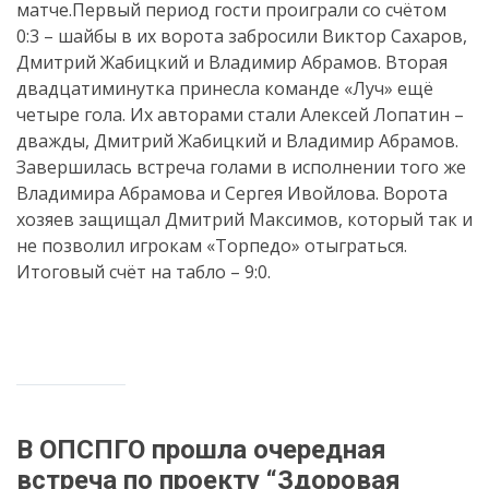
матче.Первый период гости проиграли со счётом
0:3 – шайбы в их ворота забросили Виктор Сахаров,
Дмитрий Жабицкий и Владимир Абрамов. Вторая
двадцатиминутка принесла команде «Луч» ещё
четыре гола. Их авторами стали Алексей Лопатин –
дважды, Дмитрий Жабицкий и Владимир Абрамов.
Завершилась встреча голами в исполнении того же
Владимира Абрамова и Сергея Ивойлова. Ворота
хозяев защищал Дмитрий Максимов, который так и
не позволил игрокам «Торпедо» отыграться.
Итоговый счёт на табло – 9:0.
В ОПСПГО прошла очередная
встреча по проекту “Здоровая