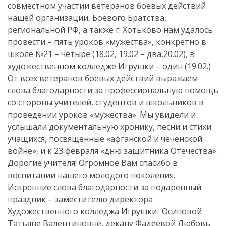
совместном участии ветеранов боевых действий
нашей организации, Боевого Братства,
региональной РФ, а также г. Хотьково нам удалось
провести – пять уроков «мужества», конкретно в
школе №21 – четыре (18.02, 19.02 – два,20.02), в
художественном колледже Игрушки – один (19.02.)
От всех ветеранов боевых действий выражаем
слова благодарности за профессиональную помощь
со стороны учителей, студентов и школьников в
проведении уроков «мужества». Мы увидели и
услышали документальную хронику, песни и стихи
учащихся, посвященные «афганской и чеченской
войне», и к 23 февраля «дню защитника Отечества».
Дорогие учителя! Огромное Вам спасибо в
воспитании нашего молодого поколения.
Искренние слова благодарности за подаренный
праздник – заместителю директора
Художественного колледжа Игрушки- Осиповой
Татьяне Валентиновне, декану Фадеевой Любовь