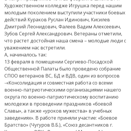
Художественном колледже Игрушка перед нашим
молодым поколением выступили участники боевых
действий Кураков Руслан Идинович, Кисилев
Дмитрий Леонидович, Фалеев Вадим Алексеевич,
Зубов Сергей Александрович. Ветераны отметили,
что растет достойная наша смена – молодые люди с
уважением нас встретили.
А, начиналось так:
13 февраля в помещении Сергиево-Посадской
Общественной Палаты было проведено собрание
СПОО ветеранов ВС, БД и ВДВ, один из вопросов
-«Консолидация и совместная работа со всеми
военно-патриотическими организациями нашего
округа по военно-патриотическому воспитанию
молодежи в проведении праздников «боевой
Славы», а также «уроков мужества» в учебных
заведениях». В работе приняли участие: «Боевое
Братство» (Чугуров В.Б.), «Союз десантников г.