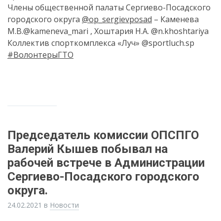
Члены общественной палаты Сергиево-Посадского
городского округа
@op_sergievposad
– Каменева
М.В.@kameneva_mari , Хоштария Н.А. @n.khoshtariya
Коллектив спорткомплекса «Луч» @sportluch.sp
#ВолонтерыГТО
Председатель комиссии ОПСПГО
Валерий Кышев побывал на
рабочей встрече в Администрации
Сергиево-Посадского городского
округа.
24.02.2021
в
Новости