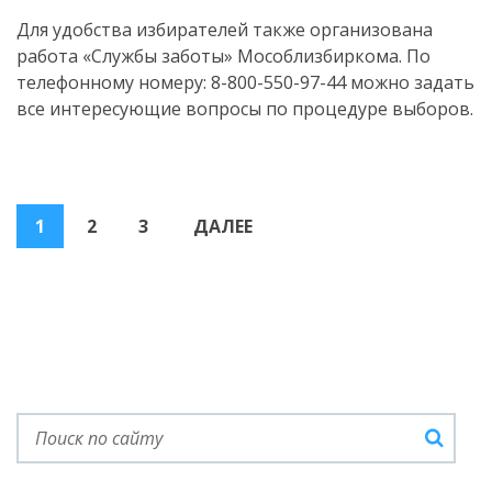
Для удобства избирателей также организована
работа «Службы заботы» Мособлизбиркома. По
телефонному номеру: 8-800-550-97-44 можно задать
все интересующие вопросы по процедуре выборов.
Пагинация
1
2
3
ДАЛЕЕ
записей