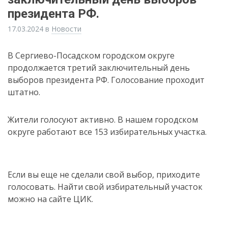
президента РФ.
17.03.2024
в
Новости
В Сергиево-Посадском городском округе
продолжается третий заключительный день
выборов президента РФ. Голосование проходит
штатно.
Жители голосуют активно. В нашем городском
округе работают все 153 избирательных участка.
Если вы еще не сделали свой выбор, приходите
голосовать. Найти свой избирательный участок
можно на сайте ЦИК.