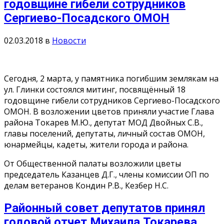
годовщине гибели сотрудников
Сергиево-Посадского ОМОН
02.03.2018
в
Новости
Сегодня, 2 марта, у памятника погибшим землякам на
ул. Глинки состоялся митинг, посвящённый 18
годовщине гибели сотрудников Сергиево-Посадского
ОМОН. В возложении цветов приняли участие Глава
района Токарев М.Ю., депутат МОД Двойных С.В.,
главы поселений, депутаты, личный состав ОМОН,
юнармейцы, кадеты, жители города и района.
От Общественной палаты возложили цветы
председатель Казанцев Д.Г., члены комиссии ОП по
делам ветеранов Кондин Р.В., Кезбер Н.С.
Районный совет депутатов принял
годовой отчет Михаила Токарева