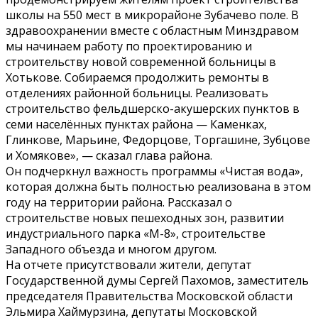
школы на 550 мест в микрорайоне Зубачево поле. В
здравоохранении вместе с областным Минздравом
мы начинаем работу по проектированию и
строительству новой современной больницы в
Хотькове. Собираемся продолжить ремонты в
отделениях районной больницы. Реализовать
строительство фельдшерско-акушерских пунктов в
семи населённых пунктах района — Каменках,
Глинкове, Марьине, Федорцове, Торгашине, Зубцове
и Хомякове», — сказал глава района.
Он подчеркнул важность программы «Чистая вода»,
которая должна быть полностью реализована в этом
году на территории района. Рассказал о
строительстве новых пешеходных зон, развитии
индустриального парка «М-8», строительстве
Западного объезда и многом другом.
На отчете присутствовали жители, депутат
Государственной думы Сергей Пахомов, заместитель
председателя Правительства Московской области
Эльмира Хаймурзина, депутаты Московской