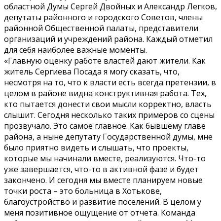
областной Думы Сергей Двойных и Александр Легков,
депутаты районного и городского Советов, члены
районной Общественной палаты, представители
организаций и учреждений района. Каждый отметил
для себя наиболее важные моменты.
«Главную оценку работе властей дают жители. Как
житель Сергиева Посада я могу сказать, что,
несмотря на то, что к власти есть всегда претензии, в
целом в районе видна конструктивная работа. Тех,
кто пытается донести свои мысли корректно, власть
слышит. Сегодня несколько таких примеров со сцены
прозвучало. Это самое главное. Как бывшему главе
района, а ныне депутату Государственной думы, мне
было приятно видеть и слышать, что проекты,
которые мы начинали вместе, реализуются. Что-то
уже завершается, что-то в активной фазе и будет
закончено. И сегодня мы вместе планируем новые
точки роста – это больница в Хотькове,
благоустройство и развитие поселений. В целом у
меня позитивное ощущение от отчета. Команда