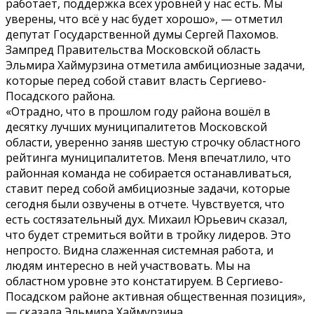
работает, поддержка всех уровней у нас есть. Мы
уверены, что всё у нас будет хорошо», — отметил
депутат Государственной думы Сергей Пахомов.
Зампред Правительства Московской область
Эльмира Хаймурзина отметила амбициозные задачи,
которые перед собой ставит власть Сергиево-
Посадского района.
«Отрадно, что в прошлом году района вошёл в
десятку лучших муниципалитетов Московской
области, уверенно заняв шестую строчку областного
рейтинга муниципалитетов. Меня впечатлило, что
районная команда не собирается останавливаться,
ставит перед собой амбициозные задачи, которые
сегодня были озвучены в отчете. Чувствуется, что
есть состязательный дух. Михаил Юрьевич сказал,
что будет стремиться войти в тройку лидеров. Это
непросто. Видна слаженная системная работа, и
людям интересно в ней участвовать. Мы на
областном уровне это констатируем. В Сергиево-
Посадском районе активная общественная позиция»,
— сказала Эльмира Хаймурзина.