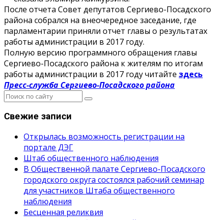
После отчета Совет депутатов Сергиево-Посадского
района собрался на внеочередное заседание, где
парламентарии приняли отчет главы о результатах
работы администрации в 2017 году.
Полную версию программного обращения главы
Сергиево-Посадского района к жителям по итогам
работы администрации в 2017 году читайте
здесь
Пресс-служба Сергиево-Посадского района
Свежие записи
Открылась возможность регистрации на
портале ДЭГ
Штаб общественного наблюдения
В Общественной палате Сергиево-Посадского
городского округа состоялся рабочий семинар
для участников Штаба общественного
наблюдения
Бесценная реликвия