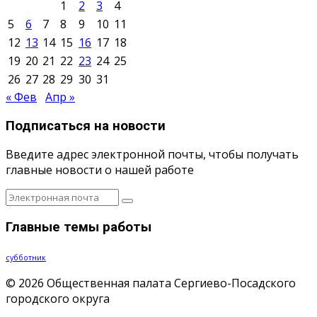
1
2
3
4
5
6
7
8
9
10
11
12
13
14
15
16
17
18
19
20
21
22
23
24
25
26
27
28
29
30
31
« Фев
Апр »
Подписаться на новости
Введите адрес электронной почты, чтобы получать
главные новости о нашей работе
Главные темы работы
субботник
© 2026 Общественная палата Сергиево-Посадского
городского округа