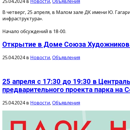
25.04.2024
в
Новости
,
Объявления
В четверг, 25 апреля, в Малом зале ДК имени Ю. Гага
инфраструктура».
Начало обсуждений в 18-00.
Открытие в Доме Союза Художников 2
25.04.2024
в
Новости
,
Объявления
25 апреля с 17:30 до 19:30 в Центра
предварительного проекта парка на 
25.04.2024
в
Новости
,
Объявления