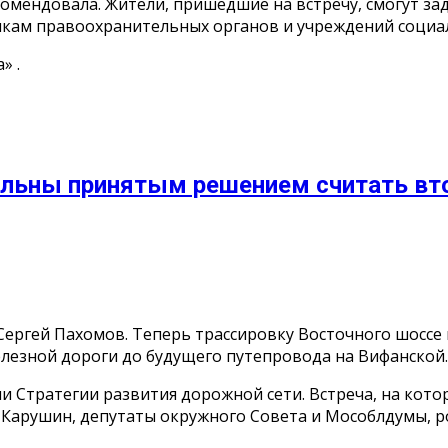
екомендовала. Жители, пришедшие на встречу, смогут 
икам правоохранительных органов и учреждений социа
» .
льны принятым решением считать вто
Сергей Пахомов. Теперь трассировку Восточного шоссе 
лезной дороги до будущего путепровода на Вифанской.
 Стратегии развития дорожной сети. Встреча, на кото
Карушин, депутаты окружного Совета и Мособлдумы, ро