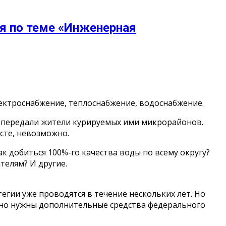
ия по теме «Инженерная
лектроснабжение, теплоснабжение, водоснабжение.
м передали жители курируемых ими микрорайонов.
сте, невозможно.
 добиться 100%-го качества воды по всему округу?
телям? И другие.
егии уже проводятся в течение нескольких лет. Но
льно нужны дополнительные средства федерального