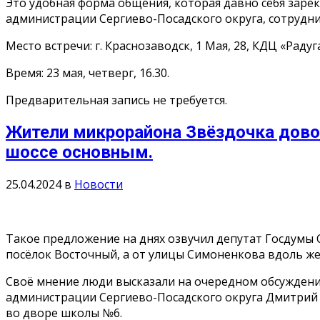
Это удобная форма общения, которая давно себя зар
администрации Сергиево-Посадского округа, сотрудн
Место встречи: г. Краснозаводск, 1 Мая, 28, КДЦ «Радуга
Время: 23 мая, четверг, 16.30.
Предварительная запись не требуется.
Жители микрорайона Звёздочка дово
шоссе основным.
25.04.2024
в
Новости
Такое предложение на днях озвучил депутат Госдумы 
посёлок Восточный, а от улицы Симоненкова вдоль же
Своë мнение люди высказали на очередном обсуждении
администрации Сергиево-Посадского округа Дмитрий 
во дворе школы №6.