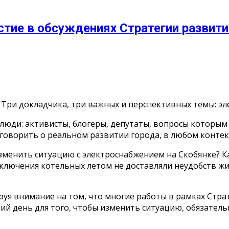
стие в обсуждениях Стратегии развит
 Три докладчика, три важных и перспективных темы: э
люди: активисты, блогеры, депутаты, вопросы которы
говорить о реальном развитии города, в любом контек
менить ситуацию с электроснабжением на Скобянке? Как
ключения котельных летом не доставляли неудобств жи
уя внимание на том, что многие работы в рамках Страт
ний день для того, чтобы изменить ситуацию, обязате