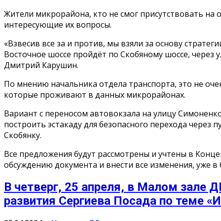
Жители микрорайона, кто не смог присутствовать на 
интересующие их вопросы.
«Взвесив все за и против, мы взяли за основу страте
Восточное шоссе пройдёт по Скобяному шоссе, через 
Дмитрий Карушин.
По мнению начальника отдела транспорта, это не оче
которые проживают в данных микрорайонах.
Вариант с переносом автовокзала на улицу Симоненко
построить эстакаду для безопасного перехода через п
Скобянку.
Все предложения будут рассмотрены и учтены в Концеп
обсуждению документа и внести все изменения, уже в
В четверг, 25 апреля, в Малом зале
развития Сергиева Посада по теме «