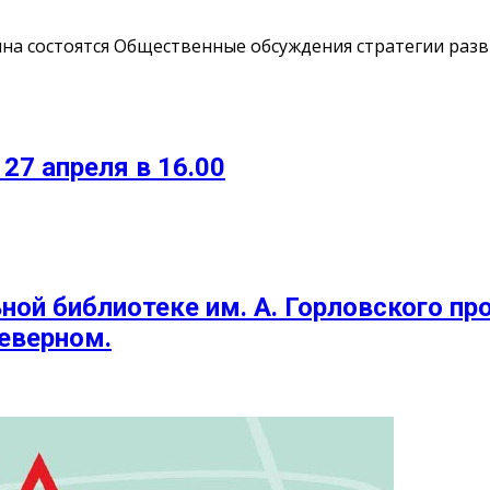
рина состоятся Общественные обсуждения стратегии ра
7 апреля в 16.00
льной библиотеке им. А. Горловского п
Северном.