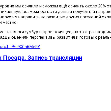
уровне мы осилили и сможем ещё осилить около 20% от 
уникальную возможность эти деньги получить и направ
руется направить на развитие других поселений округа
семестно.
места, внося сумбур в происходящее, на этот раз подни
осадцы оценили перспективы развития и готовы к реаль
youtu.be/5d9XCn6MeRY
 Посада. Запись трансляции