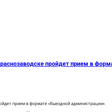
в Краснозаводске пройдет прием в фор
пройдет прием в формате «Выездной администрации».