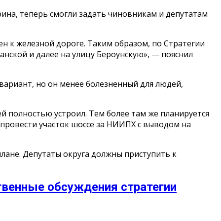
рина, теперь смогли задать чиновникам и депутатам
ен к железной дороге. Таким образом, по Стратегии
анской и далее на улицу Бероунскую», — пояснил
вариант, но он менее болезненный для людей,
й полностью устроил. Тем более там же планируется
, провести участок шоссе за НИИПХ с выводом на
плане. Депутаты округа должны приступить к
ственные обсуждения стратегии