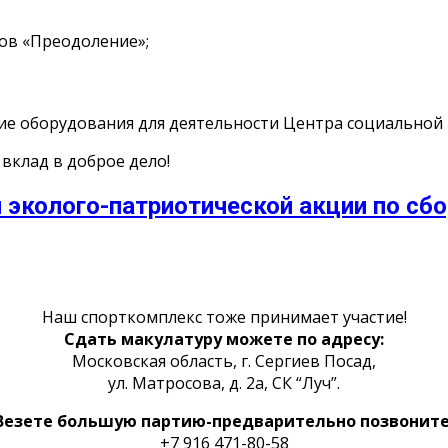
ов «Преодоление»;
ие оборудования для деятельности Центра социальной
вклад в доброе дело!
 эколого-патриотической акции по сбо
Наш спорткомплекс тоже принимает участие!
Сдать макулатуру можете по адресу:
Московская область, г. Сергиев Посад,
ул. Матросова, д. 2а, СК “Луч”.
Везете большую партию-предварительно позвоните
+7 916 471-80-58