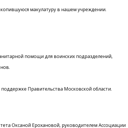
акопившуюся макулатуру в нашем учреждении.
манитарной помощи для воинских подразделений,
нов.
 поддержке Правительства Московской области.
литета Оксаной Ерохановой, руководителем Ассоциации