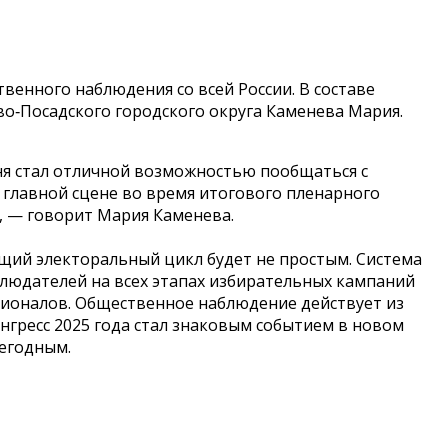
венного наблюдения со всей России. В составе
о‑Посадского городского округа Каменева Мария.
еня стал отличной возможностью пообщаться с
а главной сцене во время итогового пленарного
, — говорит Мария Каменева.
щий электоральный цикл будет не простым. Система
блюдателей на всех этапах избирательных кампаний
сионалов. Общественное наблюдение действует из
нгресс 2025 года стал знаковым событием в новом
егодным.