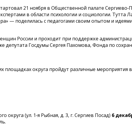
тартовал 21 ноября в Общественной палате Сергиево‑П
экспертами в области психологии и социологии. Тутта Л
ра» — поделилась с педагогами своим опытом и идеям
нщин России и проходит при поддержке администрации
е депутата Госдумы Сергея Пахомова, Фонда по сохран
их площадках округа пройдут различные мероприятия в
округа (ул. 1‑я Рыбная, д. 3, г. Сергиев Посад)
6 декабр
ль.