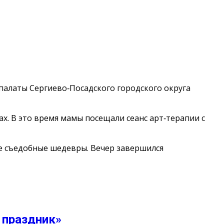
алаты Сергиево‑Посадского городского округа
х. В это время мамы посещали сеанс арт‑терапии с
ие съедобные шедевры. Вечер завершился
 праздник»