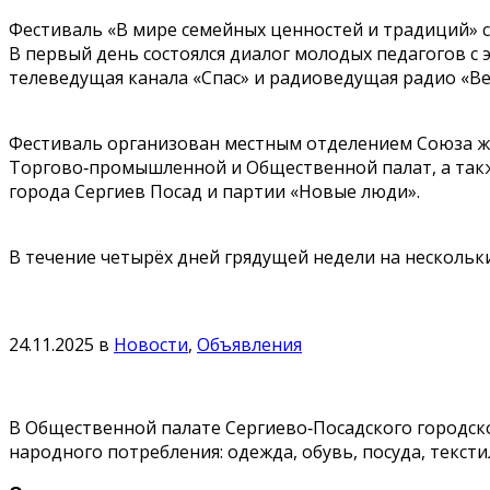
Фестиваль «В мире семейных ценностей и традиций» с
В первый день состоялся диалог молодых педагогов с 
телеведущая канала «Спас» и радиоведущая радио «Ве
Фестиваль организован местным отделением Союза же
Торгово‑промышленной и Общественной палат, а такж
города Сергиев Посад и партии «Новые люди».
В течение четырёх дней грядущей недели на нескольк
24.11.2025
в
Новости
,
Объявления
В Общественной палате Сергиево‑Посадского городского 
народного потребления: одежда, обувь, посуда, тексти