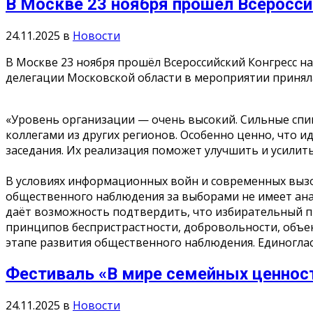
В Москве 23 ноября прошёл Всеросс
24.11.2025
в
Новости
В Москве 23 ноября прошёл Всероссийский Конгресс н
делегации Московской области в мероприятии принял
«Уровень организации — очень высокий. Сильные спике
коллегами из других регионов. Особенно ценно, что и
заседания. Их реализация поможет улучшить и усили
В условиях информационных войн и современных вызо
общественного наблюдения за выборами не имеет ана
даёт возможность подтвердить, что избирательный п
принципов беспристрастности, добровольности, объек
этапе развития общественного наблюдения. Единогла
Фестиваль «В мире семейных ценност
24.11.2025
в
Новости