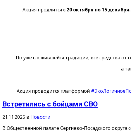
Акция продлится
с 20 октября по 15 декабря.
По уже сложившейся традиции, все средства от
а т
Акция проводится платформой
#ЭкоЛогичноеП
Встретились с бойцами СВО
21.11.2025
в
Новости
В Общественной палате Сергиево-Посадского округа с