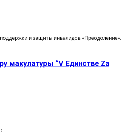
 поддержки и защиты инвалидов «Преодоление».
ру макулатуры “V Единстве Za
: