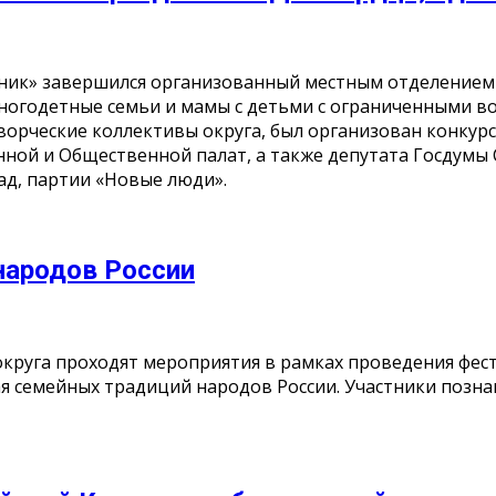
ник» завершился организованный местным отделением
ногодетные семьи и мамы с детьми с ограниченными во
ворческие коллективы округа, был организован конкур
й и Общественной палат, а также депутата Госдумы 
ад, партии «Новые люди».
 народов России
округа проходят мероприятия в рамках проведения фест
я семейных традиций народов России. Участники познак