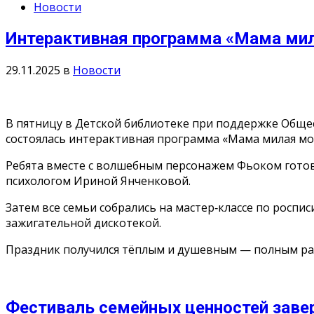
Новости
Интерактивная программа «Мама мил
29.11.2025
в
Новости
В пятницу в Детской библиотеке при поддержке Обще
состоялась интерактивная программа «Мама милая мо
Ребята вместе с волшебным персонажем Фьоком готови
психологом Ириной Янченковой.
Затем все семьи собрались на мастер‑классе по росп
зажигательной дискотекой.
Праздник получился тёплым и душевным — полным радо
Фестиваль семейных ценностей заве