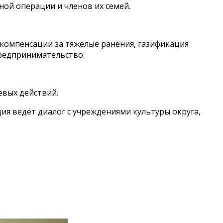
ой операции и членов их семей.
компенсации за тяжёлые ранения, газификация
предпринимательство.
евых действий.
я ведёт диалог с учреждениями культуры округа,