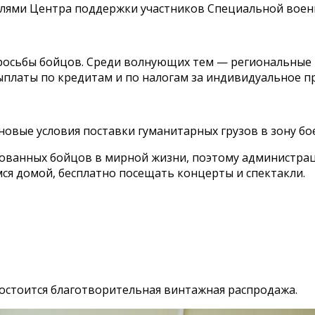
лями Центра поддержки участников Специальной военн
просьбы бойцов. Среди волнующих тем — региональные 
выплаты по кредитам и по налогам за индивидуальное 
овые условия поставки гуманитарных грузов в зону бо
ованных бойцов в мирной жизни, поэтому администраци
я домой, бесплатно посещать концерты и спектакли.
состоится благотворительная винтажная распродажа.