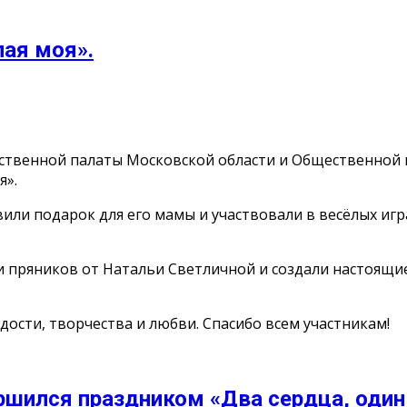
ая моя».
ственной палаты Московской области и Общественной п
я».
ли подарок для его мамы и участвовали в весёлых игра
иси пряников от Натальи Светличной и создали настоящ
сти, творчества и любви. Спасибо всем участникам!
ршился праздником «Два сердца, один