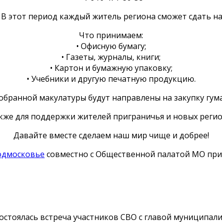
В этот период каждый житель региона сможет сдать н
Что принимаем:
• Офисную бумагу;
• Газеты, журналы, книги;
• Картон и бумажную упаковку;
• Учебники и другую печатную продукцию.
 собранной макулатуры будут направлены на закупку гу
акже для поддержки жителей приграничья и новых регио
Давайте вместе сделаем наш мир чище и добрее!
одмосковье
совместно с Общественной палатой МО при
остоялась встреча участников СВО с главой муниципа