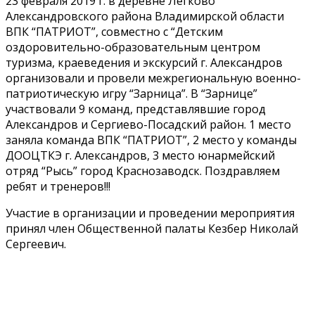
23 февраля 2019 г. в деревне Легково
Александровского района Владимирской области
ВПК “ПАТРИОТ”, совместно с “Детским
оздоровительно-образовательным центром
туризма, краеведения и экскурсий г. Александров
организовали и провели межрегиональную военно-
патриотическую игру “Зарница”. В “Зарнице”
участвовали 9 команд, представлявшие город
Александров и Сергиево-Посадский район. 1 место
заняла команда ВПК “ПАТРИОТ”, 2 место у команды
ДООЦТКЭ г. Александров, 3 место юнармейский
отряд “Рысь” город Краснозаводск. Поздравляем
ребят и тренеров!!!
Участие в организации и проведении мероприятия
принял член Общественной палаты Кезбер Николай
Сергеевич.