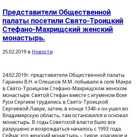
Представители Общественной
палаты посетили Свято-Троицкий
Стефано-Махрищский женский
монастырь.
25.02.2019
в
Новости
24.02.2019г. представители Общественной палаты
Гаранин В.Н. и Олешков М.М. побывали в селе Махра
в Свято-Троицком Стефано-Махрищском женском
монастыре. Святой Стефан вместе с игуменом Всея
Руси Сергием трудились в Свято-Троицкой
Сергиевой Лавре, затем, в конце 1340-х он ушел во
Владимирскую область, там остановился и основал
монастырь. В годы Советской власти было все
разрушено и возрождаться началось с 1993 года.
Сейчас это женский монастырь – тихое, красивое и