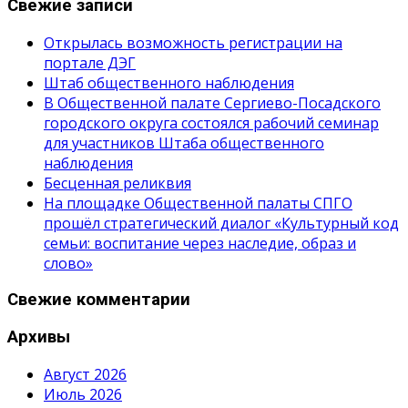
Свежие записи
Открылась возможность регистрации на
портале ДЭГ
Штаб общественного наблюдения
В Общественной палате Сергиево-Посадского
городского округа состоялся рабочий семинар
для участников Штаба общественного
наблюдения
Бесценная реликвия
На площадке Общественной палаты СПГО
прошёл стратегический диалог «Культурный код
семьи: воспитание через наследие, образ и
слово»
Свежие комментарии
Архивы
Август 2026
Июль 2026