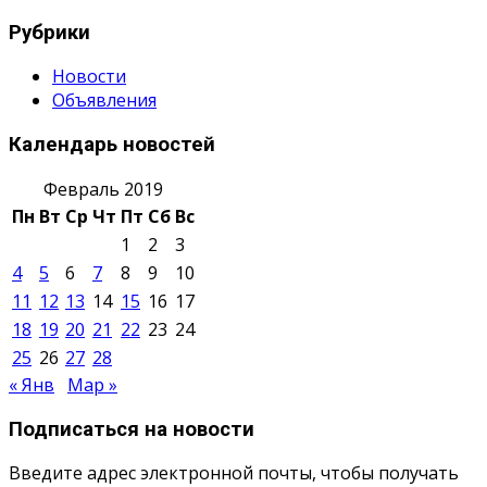
Рубрики
Новости
Объявления
Календарь новостей
Февраль 2019
Пн
Вт
Ср
Чт
Пт
Сб
Вс
1
2
3
4
5
6
7
8
9
10
11
12
13
14
15
16
17
18
19
20
21
22
23
24
25
26
27
28
« Янв
Мар »
Подписаться на новости
Введите адрес электронной почты, чтобы получать