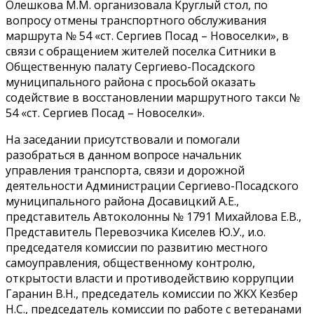
Олешкова М.М. организовала Круглый стол, по
вопросу отмены транспортного обслуживания
маршрута № 54 «ст. Сергиев Посад – Новоселки», в
связи с обращением жителей поселка Ситники в
Общественную палату Сергиево-Посадского
муниципального района с просьбой оказать
содействие в восстановлении маршрутного такси №
54 «ст. Сергиев Посад – Новоселки».
На заседании присутствовали и помогали
разобраться в данном вопросе начальник
управления транспорта, связи и дорожной
деятельности Администрации Сергиево-Посадского
муниципального района Досавицкий А.Е.,
представитель Автоколонны № 1791 Михайлова Е.В.,
Представитель Перевозчика Киселев Ю.У., и.о.
председателя комиссии по развитию местного
самоуправления, общественному контролю,
открытости власти и противодействию коррупции
Гаранин В.Н., председатель комиссии по ЖКХ Кезбер
Н.С., председатель комиссии по работе с ветеранами