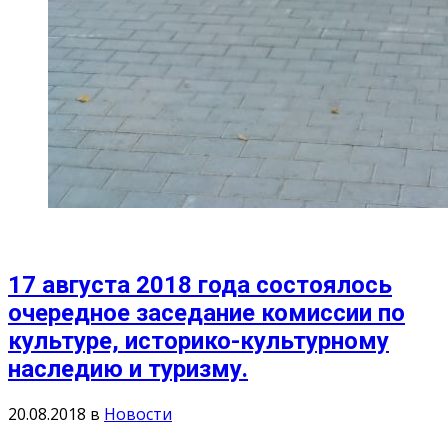
17 августа 2018 года состоялось
очередное заседание комиссии по
культуре, историко-культурному
наследию и туризму.
20.08.2018
в
Новости