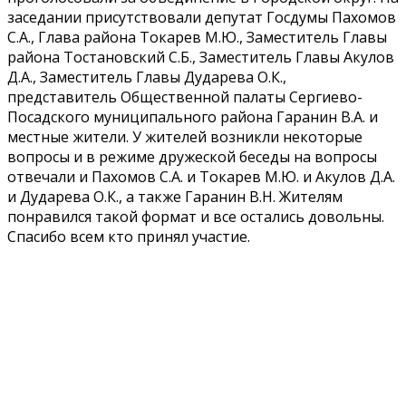
заседании присутствовали депутат Госдумы Пахомов
С.А., Глава района Токарев М.Ю., Заместитель Главы
района Тостановский С.Б., Заместитель Главы Акулов
Д.А., Заместитель Главы Дударева О.К.,
представитель Общественной палаты Сергиево-
Посадского муниципального района Гаранин В.А. и
местные жители. У жителей возникли некоторые
вопросы и в режиме дружеской беседы на вопросы
отвечали и Пахомов С.А. и Токарев М.Ю. и Акулов Д.А.
и Дударева О.К., а также Гаранин В.Н. Жителям
понравился такой формат и все остались довольны.
Спасибо всем кто принял участие.