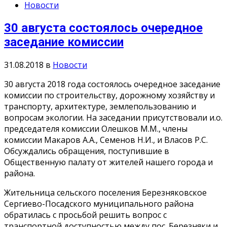
Новости
30 августа состоялось очередное
заседание комиссии
31.08.2018
в
Новости
30 августа 2018 года состоялось очередное заседание
комиссии по строительству, дорожному хозяйству и
транспорту, архитектуре, землепользованию и
вопросам экологии. На заседании присутствовали и.о.
председателя комиссии Олешков М.М., члены
комиссии Макаров А.А., Семенов Н.И., и Власов Р.С.
Обсуждались обращения, поступившие в
Общественную палату от жителей нашего города и
района.
Жительница сельского поселения Березняковское
Сергиево-Посадского муниципального района
обратилась с просьбой решить вопрос с
транспортной доступностью между пос. Березняки и