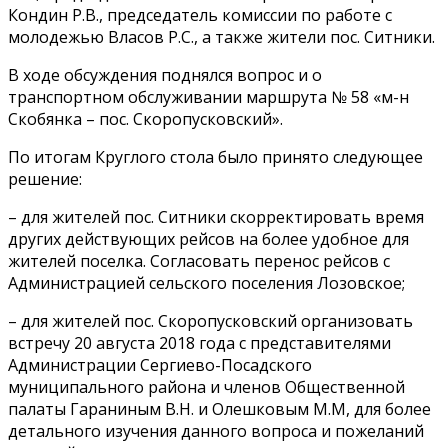
Кондин Р.В., председатель комиссии по работе с
молодежью Власов Р.С., а также жители пос. Ситники.
В ходе обсуждения поднялся вопрос и о
транспортном обслуживании маршрута № 58 «м-н
Скобянка – пос. Скоропусковский».
По итогам Круглого стола было принято следующее
решение:
– для жителей пос. Ситники скорректировать время
других действующих рейсов на более удобное для
жителей поселка. Согласовать перенос рейсов с
Администрацией сельского поселения Лозовское;
– для жителей пос. Скоропусковский организовать
встречу 20 августа 2018 года с представителями
Администрации Сергиево-Посадского
муниципального района и членов Общественной
палаты Гараниным В.Н. и Олешковым М.М, для более
детального изучения данного вопроса и пожеланий