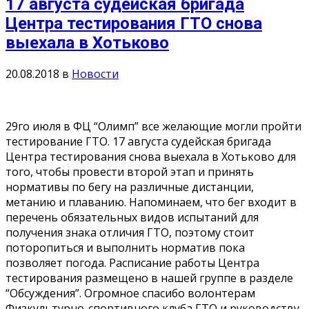
17 августа судейская бригада
Центра тестирования ГТО снова
выехала в Хотьково
20.08.2018
в
Новости
29го июля в ФЦ “Олимп” все желающие могли пройти
тестирование ГТО. 17 августа судейская бригада
Центра тестирования снова выехала в Хотьково для
того, чтобы провести второй этап и принять
нормативы по бегу на различные дистанции,
метанию и плаванию. Напоминаем, что бег входит в
перечень обязательных видов испытаний для
получения знака отличия ГТО, поэтому стоит
поторопиться и выполнить норматив пока
позволяет погода. Расписание работы Центра
тестирования размещено в нашей группе в разделе
“Обсуждения”. Огромное спасибо волонтерам
Физкультурно-спортивного клуба ГТО и руководству