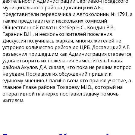
деятельности Администрации Сергиево-Посадского
муниципального района Досавицкий А.Е.,
представители перевозчика и Автоколонны № 1791, а
также представители нескольких комиссий
Общественной палаты Кезбер Н.С., Кондин Р.В.,
Гаранин В.Н., и несколько жителей поселения.
Дискуссия получилась жаркая, многих жителей не
устроило количество рейсов до ЦРБ. Досавицкий А.Е.
разъяснил пришедшим как Администрация старается
удовлетворить их пожелания. Заместитель Главы
района Акулов Д.А. сказал, что пока не решим вопрос
не уедем. После долгих обсуждений пришли к
единому мнению. Спасибо всем кто принял участие, а
главное Главе района Токареву М.Ю., который на
оперативной планерке поставил задачу помочь
жителям.