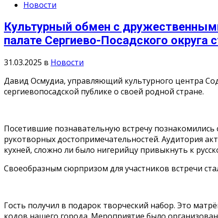
Новости
Культурный обмен с дружественными
палате Сергиево-Посадского округа с
31.03.2025
в
Новости
Давид Осмудиа, управляющий культурного центра Сод
сергиевопосадской публике о своей родной стране.
Посетившие познавательную встречу познакомились с
рукотворных достопримечательностей. Аудитория акт
кухней, сложно ли было нигерийцу привыкнуть к русской
Своеобразным сюрпризом для участников встречи стал
Гость получил в подарок творческий набор. Это матр
кодов нашего города. Мероприятие было организован