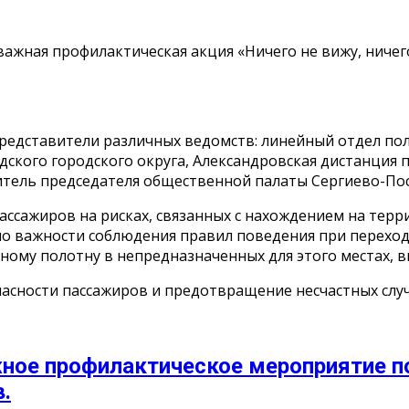
ажная профилактическая акция «Ничего не вижу, ничег
редставители различных ведомств: линейный отдел пол
ского городского округа, Александровская дистанция 
итель председателя общественной палаты Сергиево-Пос
ссажиров на рисках, связанных с нахождением на терри
о важности соблюдения правил поведения при переход
ному полотну в непредназначенных для этого местах, 
сности пассажиров и предотвращение несчастных случ
ое профилактическое мероприятие по
.