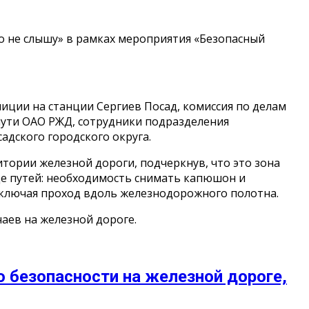
о не слышу» в рамках мероприятия «Безопасный
иции на станции Сергиев Посад, комиссия по делам
пути ОАО РЖД, сотрудники подразделения
адского городского округа.
тории железной дороги, подчеркнув, что это зона
е путей: необходимость снимать капюшон и
включая проход вдоль железнодорожного полотна.
аев на железной дороге.
 безопасности на железной дороге,