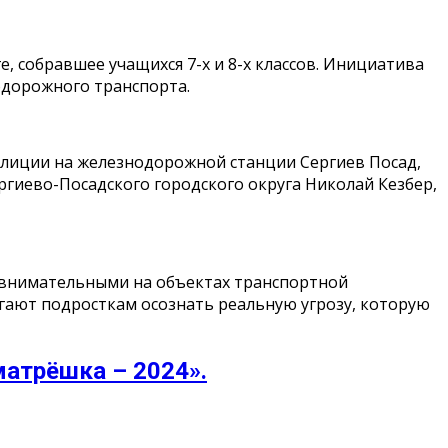
 собравшее учащихся 7-х и 8-х классов. Инициатива
одорожного транспорта.
олиции на железнодорожной станции Сергиев Посад,
гиево-Посадского городского округа Николай Кезбер,
 внимательными на объектах транспортной
гают подросткам осознать реальную угрозу, которую
матрёшка – 2024».