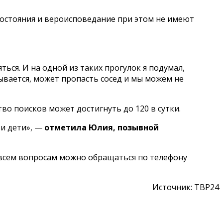
состояния и вероисповедание при этом не имеют
ться. И на одной из таких прогулок я подумал,
зывается, может пропасть сосед и мы можем не
во поисков может достигнуть до 120 в сутки.
 и дети», —
отметила Юлия, позывной
 всем вопросам можно обращаться по телефону
Источник: ТВР24