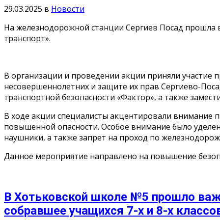
29.03.2025
в
Новости
На железнодорожной станции Сергиев Посад прошла в
транспорт».
В организации и проведении акции приняли участие п
несовершеннолетних и защите их прав Сергиево-Посад
транспортной безопасности «Фактор», а также замест
В ходе акции специалисты акцентировали внимание па
повышенной опасности. Особое внимание было уделен
наушники, а также запрет на проход по железнодорож
Данное мероприятие направлено на повышение безопа
В Хотьковской школе №5 прошло важн
собравшее учащихся 7-х и 8-х классов