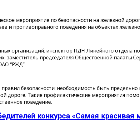
кое мероприятие по безопасности на железной дороге,
аев и противоправного поведения на объектах железн
чных организаций: инспектор ПДН Линейного отдела п
х, заместитель председателя Общественной палаты Сер
ОАО “РЖД”.
 правил безопасности: необходимость быть предельно
ной дороге. Такие профилактические мероприятия помо
ственное поведение.
бедителей конкурса «Самая красивая 