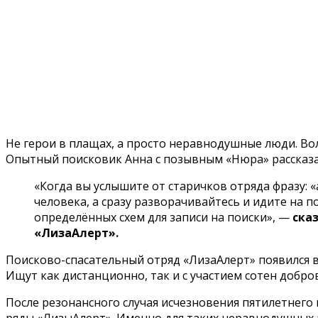
Не герои в плащах, а просто неравнодушные люди. В
Опытный поисковик Анна с позывным «Нюра» рассказал
«Когда вы услышите от старичков отряда фразу: «
человека, а сразу разворачивайтесь и идите на п
определённых схем для записи на поиски», —
ска
«ЛизаАлерт».
Поисково-спасательный отряд «ЛизаАлерт» появился в
Ищут как дистанционно, так и с участием сотен добро
После резонансного случая исчезновения пятилетнего 