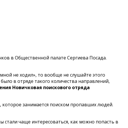
чков в Общественной палате Сергиева Посада.
 мной не ходил», то вообще не слушайте этого
е было в отряде такого количества направлений,
ления Новичковая поискового отряда
е, которое занимается поиском пропавших людей.
цы стали чаще интересоваться, как можно попасть в