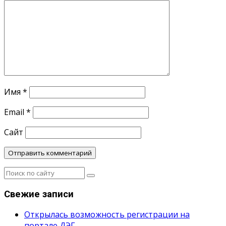
Имя
*
Email
*
Сайт
Свежие записи
Открылась возможность регистрации на
портале ДЭГ