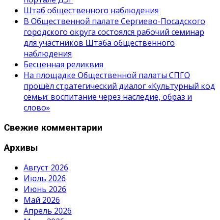
Штаб общественного наблюдения
В Общественной палате Сергиево-Посадского
городского округа состоялся рабочий семинар
для участников Штаба общественного
наблюдения
Бесценная реликвия
На площадке Общественной палаты СПГО
прошёл стратегический диалог «Культурный код
семьи: воспитание через наследие, образ и
слово»
Свежие комментарии
Архивы
Август 2026
Июль 2026
Июнь 2026
Май 2026
Апрель 2026