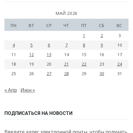
МАЙ 2026
ПН
ВТ
СР
ЧТ
ПТ
СБ
ВС
1
2
3
4
5
6
7
8
9
10
11
12
13
14
15
16
17
18
19
20
21
22
23
24
25
26
27
28
29
30
31
« Апр
Июн »
ПОДПИСАТЬСЯ НА НОВОСТИ
Введите адрес электронной почты, чтобы получать