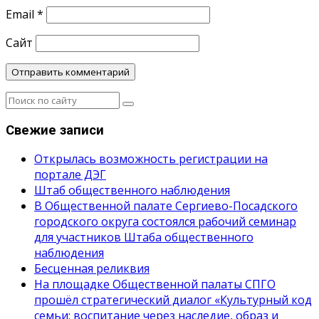
Email
*
Сайт
Свежие записи
Открылась возможность регистрации на
портале ДЭГ
Штаб общественного наблюдения
В Общественной палате Сергиево-Посадского
городского округа состоялся рабочий семинар
для участников Штаба общественного
наблюдения
Бесценная реликвия
На площадке Общественной палаты СПГО
прошёл стратегический диалог «Культурный код
семьи: воспитание через наследие, образ и