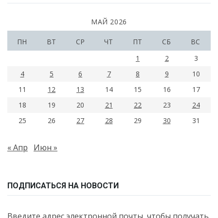
МАЙ 2026
ПН
ВТ
СР
ЧТ
ПТ
СБ
ВС
1
2
3
4
5
6
7
8
9
10
11
12
13
14
15
16
17
18
19
20
21
22
23
24
25
26
27
28
29
30
31
« Апр
Июн »
ПОДПИСАТЬСЯ НА НОВОСТИ
Введите адрес электронной почты, чтобы получать