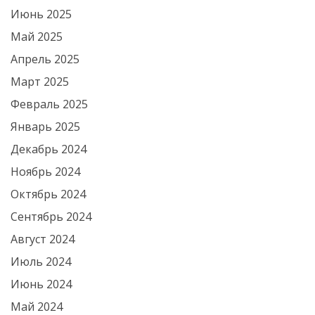
Июнь 2025
Май 2025
Апрель 2025
Март 2025
Февраль 2025
Январь 2025
Декабрь 2024
Ноябрь 2024
Октябрь 2024
Сентябрь 2024
Август 2024
Июль 2024
Июнь 2024
Май 2024