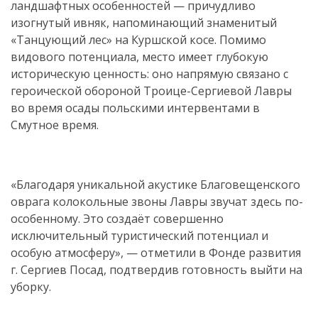
ландшафтных особенностей — причудливо
изогнутый ивняк, напоминающий знаменитый
«Танцующий лес» на Куршской косе. Помимо
видового потенциала, место имеет глубокую
историческую ценность: оно напрямую связано с
героической обороной Троице-Сергиевой Лавры
во время осады польскими интервентами в
Смутное время.
«Благодаря уникальной акустике Благовещенского
оврага колокольные звоны Лавры звучат здесь по-
особенному. Это создаёт совершенно
исключительный туристический потенциал и
особую атмосферу», — отметили в Фонде развития
г. Сергиев Посад, подтвердив готовность выйти на
уборку.