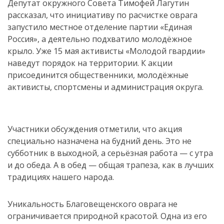
Депутат окружного Совета Тимофей Лагутин
рассказал, что инициативу по расчистке оврага
запустило местное отделение партии «Единая
Россия», а деятельно подхватило молодёжное
крыло. Уже 15 мая активисты «Молодой гвардии»
наведут порядок на территории. К акции
присоединится общественники, молодёжные
активисты, спортсмены и администрация округа.
Участники обсуждения отметили, что акция
специально назначена на будний день. Это не
субботник в выходной, а серьёзная работа — с утра
и до обеда. А в обед — общая трапеза, как в лучших
традициях нашего народа.
Уникальность Благовещенского оврага не
ограничивается природной красотой. Одна из его