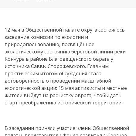
12 мая в Общественной палате округа состоялось
заседание комиссии по экологии и
природопользованию, посвящённое
экологическому состоянию береговой линии реки
Кончура в районе Благовещенского оврага у
источника Саввы Сторожевского. Главным
практическим итогом обсуждения стала
договорённость о проведении масштабной
экологической акции: 15 мая активисты и местные
жители выйдут на расчистку оврага, чтобы дать
старт преображению исторической территории.
В заседании приняли участие члены Общественной
палаты, представители Фонда развития г. Сергиев