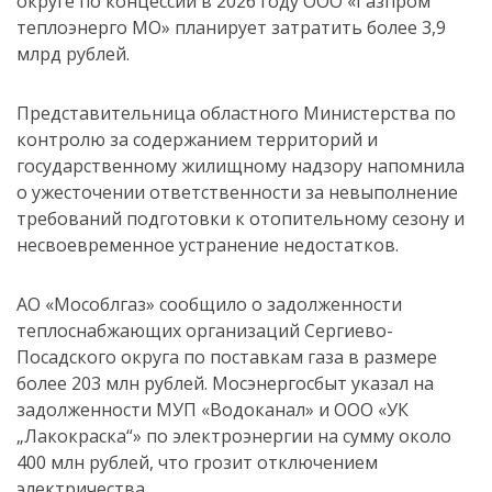
округе по концессии в 2026 году ООО «Газпром
теплоэнерго МО» планирует затратить более 3,9
млрд рублей.
Представительница областного Министерства по
контролю за содержанием территорий и
государственному жилищному надзору напомнила
о ужесточении ответственности за невыполнение
требований подготовки к отопительному сезону и
несвоевременное устранение недостатков.
АО «Мособлгаз» сообщило о задолженности
теплоснабжающих организаций Сергиево-
Посадского округа по поставкам газа в размере
более 203 млн рублей. Мосэнергосбыт указал на
задолженности МУП «Водоканал» и ООО «УК
„Лакокраска“» по электроэнергии на сумму около
400 млн рублей, что грозит отключением
электричества.