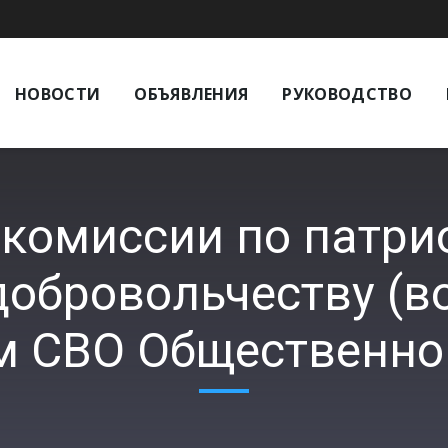
НОВОСТИ
ОБЪЯВЛЕНИЯ
РУКОВОДСТВО
 комиссии по патри
добровольчеству (во
м СВО Общественно