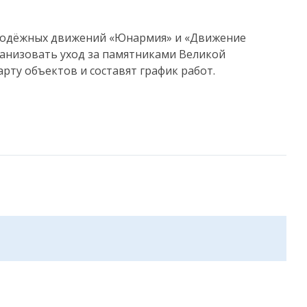
лодёжных движений «Юнармия» и «Движение
рганизовать уход за памятниками Великой
рту объектов и составят график работ.