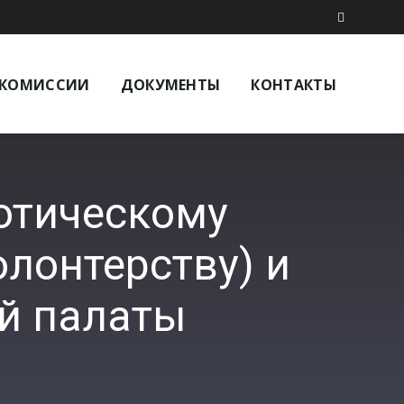
КОМИССИИ
ДОКУМЕНТЫ
КОНТАКТЫ
отическому
лонтерству) и
й палаты