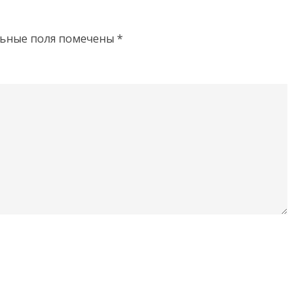
льные поля помечены
*