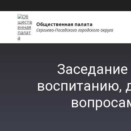
Общественная палата
Сергиево-Посадского городского округа
Заседание
воспитанию, 
вопроса