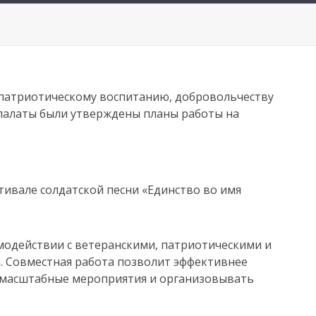
о патриотическому воспитанию, добровольчеству
палаты были утверждены планы работы на
тивале солдатской песни «Единство во имя
модействии с ветеранскими, патриотическими и
 Совместная работа позволит эффективнее
масштабные мероприятия и организовывать