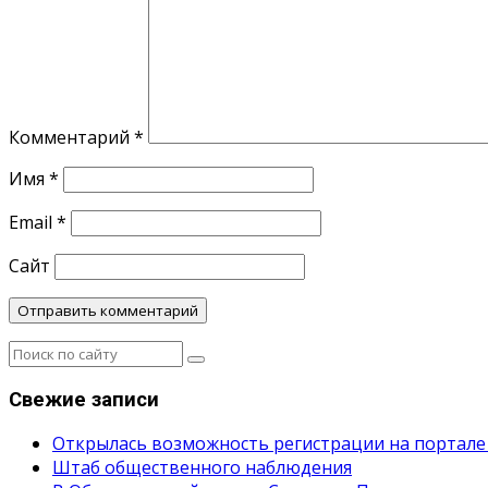
Комментарий
*
Имя
*
Email
*
Сайт
Свежие записи
Открылась возможность регистрации на портале
Штаб общественного наблюдения