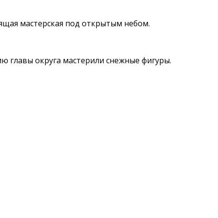
оящая мастерская под открытым небом.
ию главы округа мастерили снежные фигуры.