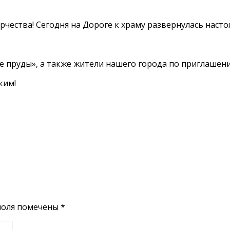
рчества! Сегодня на Дороге к храму развернулась наст
 пруды», а также жители нашего города по приглашен
ким!
поля помечены
*