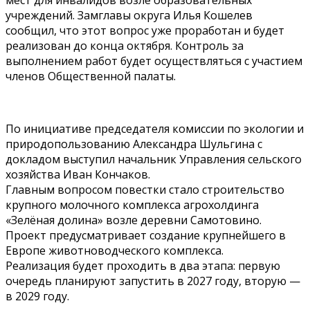
мест для инвалидов возле образовательных
учреждений. Замглавы округа Илья Кошелев
сообщил, что этот вопрос уже проработан и будет
реализован до конца октября. Контроль за
выполнением работ будет осуществляться с участием
членов Общественной палаты.
По инициативе председателя комиссии по экологии и
природопользованию Александра Шульгина с
докладом выступил начальник Управления сельского
хозяйства Иван Кончаков.
Главным вопросом повестки стало строительство
крупного молочного комплекса агрохолдинга
«Зелёная долина» возле деревни Самотовино.
Проект предусматривает создание крупнейшего в
Европе животноводческого комплекса.
Реализация будет проходить в два этапа: первую
очередь планируют запустить в 2027 году, вторую —
в 2029 году.