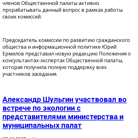
членов Общественной палаты активно
прорабатывать данный вопрос в рамках работы
своих комиссий.
Председатель комиссии по развитию гражданского
общества и информационной политике Юрий
Ермилов представил новую редакцию Положения о
консультантах-экспертах Общественной палаты,
которая получила полную поддержку всех
участников заседания.
Александр Шульгин участвовал во
встрече по экологии с
представителями министерства и
муниципальных палат