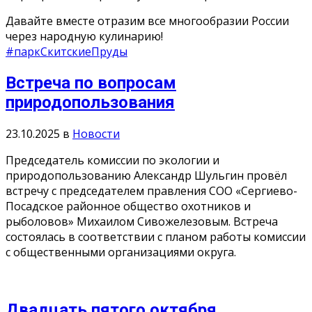
Давайте вместе отразим все многообразии России
через народную кулинарию!
#паркСкитскиеПруды
Встреча по вопросам
природопользования
23.10.2025
в
Новости
Председатель комиссии по экологии и
природопользованию Александр Шульгин провёл
встречу с председателем правления СОО «Сергиево-
Посадское районное общество охотников и
рыболовов» Михаилом Сивожелезовым. Встреча
состоялась в соответствии с планом работы комиссии
с общественными организациями округа.
Двадцать пятого октября