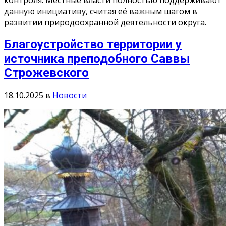
данную инициативу, считая её важным шагом в
развитии природоохранной деятельности округа.
Благоустройство территории у
источника преподобного Саввы
Строжевского
18.10.2025
в
Новости