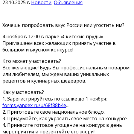
23.10.2025
в
Новости
,
Объявления
Хочешь попробовать вкус России или угостить им?
4 ноября в 12:00 в парке «Скитские пруды».
Приглашаем всех желающих принять участие в
большом и вкусном конкурсе!
Кто может участвовать?
Все желающие! Будь Вы профессиональным поваром
или любителем, мы ждем ваших уникальных
рецептов и кулинарных шедевров.
Как участвовать?
1. Зарегистрируйтесь по ссылке до 1 ноября:
forms.yandex.ru/u/68f88b4e
…
2. Приготовьте свое национальное блюдо.
3. Придумайте, как украсить свое место на конкурсе.
4. Принесите готовое угощение на конкурс в день
мероприятия и презентуйте его жюри!