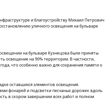
инфраструктуре и благоустройству Михаил Петрович
восстановлению уличного освещения на бульваре
освещении на бульваре Кузнецова были приняты
ть освещение на 90% территории. В частности,
года, что особенно важно для сохранения памяти о
адке оставшихся элементов освещения.
еми фонарей и подсветки песчаных дорожек вдоль
сть в скором завершении всех работ и полном