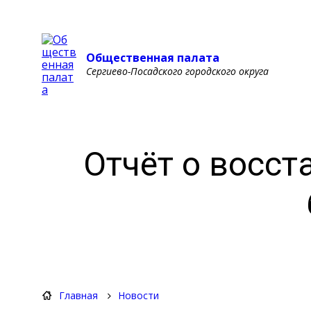
Общественная палата
Сергиево-Посадского городского округа
Отчёт о восст
Главная
Новости