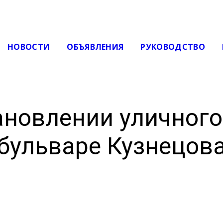
НОВОСТИ
ОБЪЯВЛЕНИЯ
РУКОВОДСТВО
ановлении уличног
бульваре Кузнецов