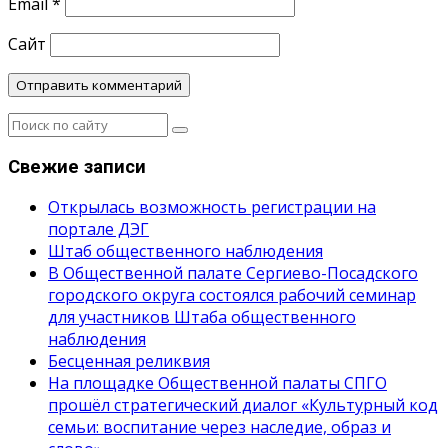
Email
*
Сайт
Свежие записи
Открылась возможность регистрации на
портале ДЭГ
Штаб общественного наблюдения
В Общественной палате Сергиево-Посадского
городского округа состоялся рабочий семинар
для участников Штаба общественного
наблюдения
Бесценная реликвия
На площадке Общественной палаты СПГО
прошёл стратегический диалог «Культурный код
семьи: воспитание через наследие, образ и