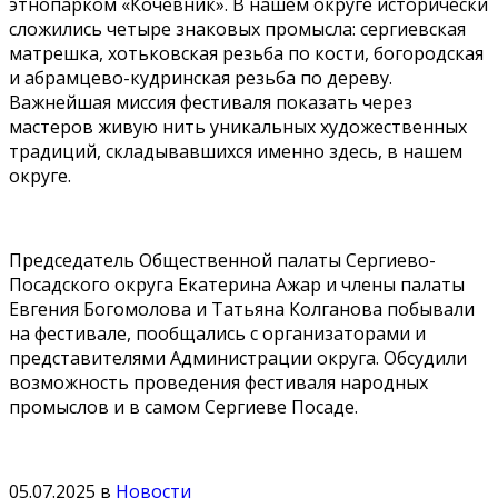
этнопарком «Кочевник». В нашем округе исторически
сложились четыре знаковых промысла: сергиевская
матрешка, хотьковская резьба по кости, богородская
и абрамцево-кудринская резьба по дереву.
Важнейшая миссия фестиваля показать через
мастеров живую нить уникальных художественных
традиций, складывавшихся именно здесь, в нашем
округе.
Председатель Общественной палаты Сергиево-
Посадского округа Екатерина Ажар и члены палаты
Евгения Богомолова и Татьяна Колганова побывали
на фестивале, пообщались с организаторами и
представителями Администрации округа. Обсудили
возможность проведения фестиваля народных
промыслов и в самом Сергиеве Посаде.
05.07.2025
в
Новости