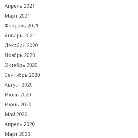
Апрель 2021
Март 2021
Февраль 2021
Январь 2021
Декабрь 2020
Ноябрь 2020
Октябрь 2020
Сентябрь 2020
Август 2020
Июль 2020
Июнь 2020
Май 2020
Апрель 2020
Март 2020