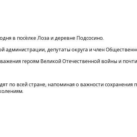
дня в посёлке Лоза и деревне Подсосино.
ой администрации, депутаты округа и член Обществен
уважения героям Великой Отечественной войны и почт
ят по всей стране, напоминая о важности сохранения 
колениям.