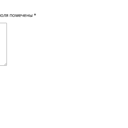
поля помечены
*