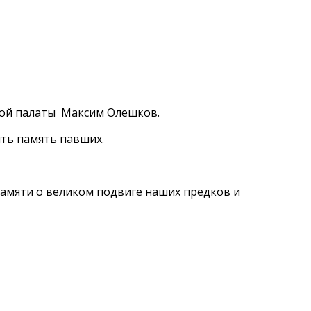
ной палаты Максим Олешков.
ить память павших.
памяти о великом подвиге наших предков и