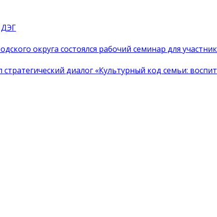
 ДЭГ
одского округа состоялся рабочий семинар для участн
тратегический диалог «Культурный код семьи: воспита