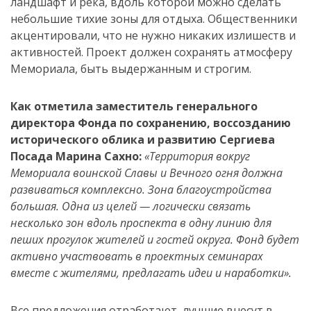
ландшафт и река, вдоль которой можно сделать
небольшие тихие зоны для отдыха. Общественники
акцентировали, что не нужно никаких излишеств и
активностей. Проект должен сохранять атмосферу
Мемориала, быть выдержанным и строгим.
Как отметила заместитель генерального
директора Фонда по сохранению, воссозданию
исторического облика и развитию Сергиева
Посада Марина Сахно:
«Территория вокруг
Мемориала воинской Славы и Вечного огня должна
развиваться комплексно. Зона благоустройства
большая. Одна из целей — логически связать
несколько зон вдоль проспекта в одну линию для
пеших прогулок жителей и гостей округа. Фонд будет
активно участвовать в проектных семинарах
вместе с жителями, предлагать идеи и наработки».
Все предложения отработают, лучшие внесут в