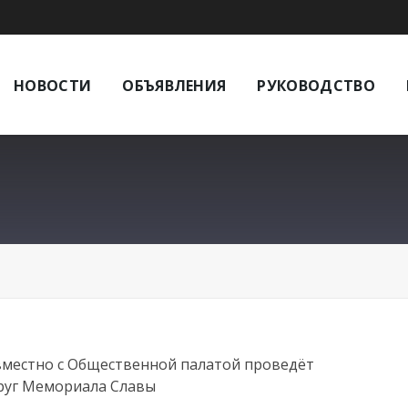
НОВОСТИ
ОБЪЯВЛЕНИЯ
РУКОВОДСТВО
вместно с Общественной палатой проведëт
руг Мемориала Славы