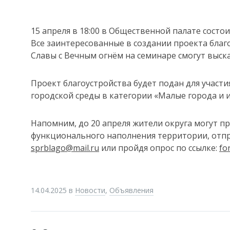
15 апреля в 18:00 в Общественной палате состо
Все заинтересованные в создании проекта бла
Славы с Вечным огнём на семинаре смогут выск
Проект благоустройства будет подан для участи
городской среды в категории «Малые города и и
Напомним, до 20 апреля жители округа могут 
функционального наполнения территории, отпр
sprblago@mail.ru
или пройдя опрос по ссылке:
fo
14.04.2025
в
Новости
,
Объявления