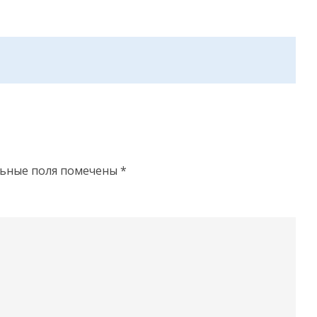
льные поля помечены
*