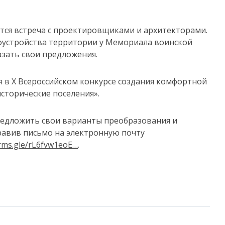
ится встреча с проектировщиками и архитекторами.
гоустройства территории у Мемориала воинской
азать свои предложения.
я в Х Всероссийском конкурсе создания комфортной
сторические поселения».
предложить свои варианты преобразования и
авив письмо на электронную почту
rms.gle/rL6fvw1eoE…
.