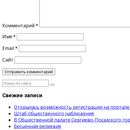
Комментарий
*
Имя
*
Email
*
Сайт
Свежие записи
Открылась возможность регистрации на портале
Штаб общественного наблюдения
В Общественной палате Сергиево-Посадского гор
Бесценная реликвия