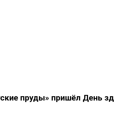
тские пруды» пришёл День зд