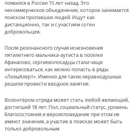
появился в России 15 лет назад. Это
некоммерческое объединение, которое занимается
поиском пропавших людей. Ищут как
дистанционно, так и с участием сотен
добровольцев.
После резонансного случая исчезновения
пятилетнего мальчика-аутиста в посёлке
Афанасово, сергиевопосадцы стали чаще
интересоваться, как можно попасть в ряды
«ЛизыАлерт». Именно для таких неравнодушных
решили провести вводное занятие.
Волонтёром отряда может стать любой желающий,
достигший 18 лет. Пол, социальный статус, уровень
благосостояния и вероисповедание при этом не
имеют значения, а участие в поисках может быть
только добровольным.