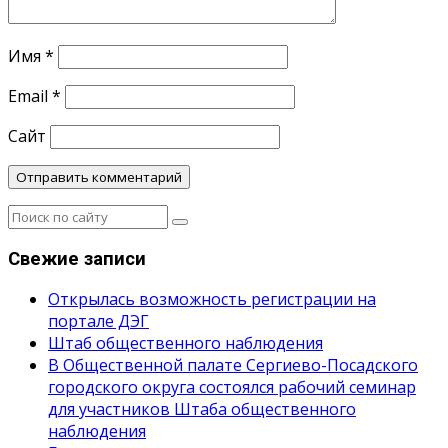
Имя
*
Email
*
Сайт
Свежие записи
Открылась возможность регистрации на
портале ДЭГ
Штаб общественного наблюдения
В Общественной палате Сергиево-Посадского
городского округа состоялся рабочий семинар
для участников Штаба общественного
наблюдения