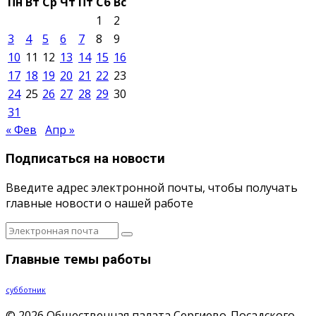
Пн
Вт
Ср
Чт
Пт
Сб
Вс
1
2
3
4
5
6
7
8
9
10
11
12
13
14
15
16
17
18
19
20
21
22
23
24
25
26
27
28
29
30
31
« Фев
Апр »
Подписаться на новости
Введите адрес электронной почты, чтобы получать
главные новости о нашей работе
Главные темы работы
субботник
© 2026 Общественная палата Сергиево-Посадского