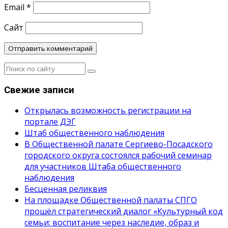
Email
*
Сайт
Свежие записи
Открылась возможность регистрации на
портале ДЭГ
Штаб общественного наблюдения
В Общественной палате Сергиево-Посадского
городского округа состоялся рабочий семинар
для участников Штаба общественного
наблюдения
Бесценная реликвия
На площадке Общественной палаты СПГО
прошёл стратегический диалог «Культурный код
семьи: воспитание через наследие, образ и