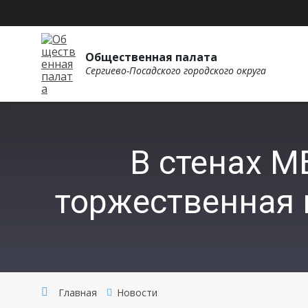
Общественная палата
Сергиево-Посадского городского округа
В стенах 
торжественная 
Главная
Новости