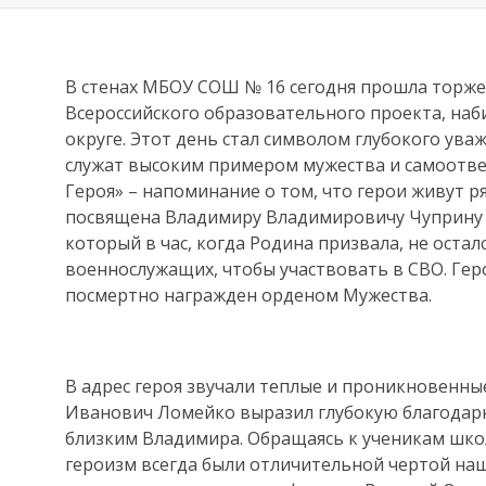
В стенах МБОУ СОШ № 16 сегодня прошла торже
Всероссийского образовательного проекта, на
округе. Этот день стал символом глубокого ува
служат высоким примером мужества и самоотв
Героя» – напоминание о том, что герои живут ря
посвящена Владимиру Владимировичу Чуприну 
который в час, когда Родина призвала, не остал
военнослужащих, чтобы участвовать в СВО. Гер
посмертно награжден орденом Мужества.
В адрес героя звучали теплые и проникновенны
Иванович Ломейко выразил глубокую благодарн
близким Владимира. Обращаясь к ученикам школ
героизм всегда были отличительной чертой на