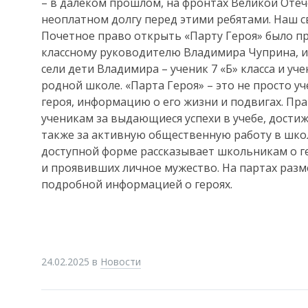
– в далеком прошлом, на фронтах Великой Отеч
неоплатном долгу перед этими ребятами. Наш св
Почетное право открыть «Парту Героя» было п
классному руководителю Владимира Чуприна, и 
сели дети Владимира – ученик 7 «Б» класса и уч
родной школе. «Парта Героя» – это не просто у
героя, информацию о его жизни и подвигах. Пра
ученикам за выдающиеся успехи в учебе, достиж
также за активную общественную работу в шко
доступной форме рассказывает школьникам о г
и проявивших личное мужество. На партах раз
подробной информацией о героях.
24.02.2025
в
Новости