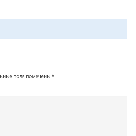
льные поля помечены
*