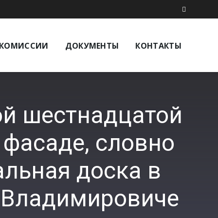
КОМИССИИ
ДОКУМЕНТЫ
КОНТАКТЫ
ной шестнадцатой
 фасаде, словно
альная доска в
 Владимировиче