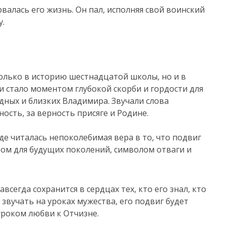
валась его жизнь. Он пал, исполняя свой воинский
у.
олько в историю шестнадцатой школы, но и в
 стало моментом глубокой скорби и гордости для
одных и близких Владимира. Звучали слова
ость, за верность присяге и Родине.
яде читалась непоколебимая вера в то, что подвиг
ром для будущих поколений, символом отваги и
егда сохранится в сердцах тех, кто его знал, кто
ет звучать на уроках мужества, его подвиг будет
уроком любви к Отчизне.