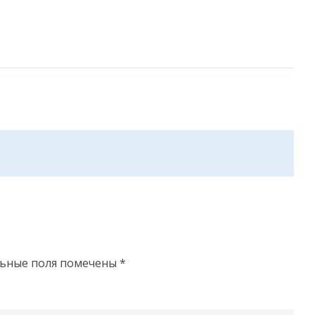
льные поля помечены
*