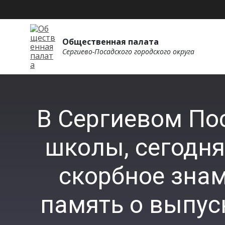
Общественная палата
Сергиево-Посадского городского округа
В Сергиевом Пос
школы, сегодня
скорбное знам
память о выпу