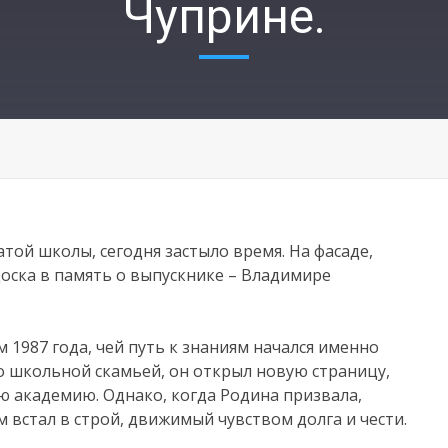
Чуприне.
той школы, сегодня застыло время. На фасаде,
доска в память о выпускнике – Владимире
1987 года, чей путь к знаниям начался именно
 со школьной скамьей, он открыл новую страницу,
 академию. Однако, когда Родина призвала,
 встал в строй, движимый чувством долга и чести.