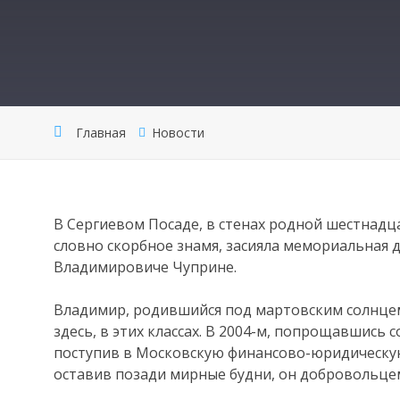
Главная
Новости
В Сергиевом Посаде, в стенах родной шестнадца
словно скорбное знамя, засияла мемориальная 
Владимировиче Чуприне.
Владимир, родившийся под мартовским солнцем 
здесь, в этих классах. В 2004-м, попрощавшись
поступив в Московскую финансово-юридическую
оставив позади мирные будни, он добровольцем