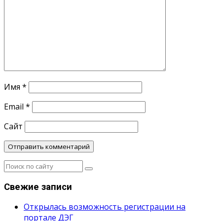
Имя
*
Email
*
Сайт
Свежие записи
Открылась возможность регистрации на
портале ДЭГ