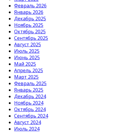
Февраль 2026
Январь 2026
Декабрь 2025
Ноябрь 2025
Октябрь 2025
Сентябрь 2025
Август 2025
Июль 2025
Июнь 2025
Май 2025
Апрель 2025
Март 2025
Февраль 2025
Январь 2025
Декабрь 2024
Ноябрь 2024
Октябрь 2024
Сентябрь 2024
Август 2024
Июль 2024