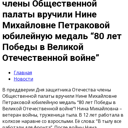
члены Общественной
палаты вручили Нине
Михайловне Петраковой
юбилейную медаль “80 лет
Победы в Великой
Отечественной войне”
Главная
Новости
В преддверии Дня защитника Отечества члены
Общественной палаты вручили Нине Михайловне
Петраковой юбилейную медаль “80 лет Победы в
Великой Отечественной войне”! Нина Михайловна –
ветеран войны, труженица тыла. В 12 лет работала в
колхозе наравне со взрослыми. Её слова: “В тылу все
работали для фронта”. После войны Нина