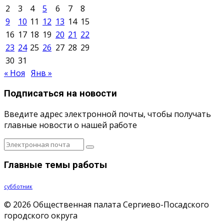
2
3
4
5
6
7
8
9
10
11
12
13
14
15
16
17
18
19
20
21
22
23
24
25
26
27
28
29
30
31
« Ноя
Янв »
Подписаться на новости
Введите адрес электронной почты, чтобы получать
главные новости о нашей работе
Главные темы работы
субботник
© 2026 Общественная палата Сергиево-Посадского
городского округа