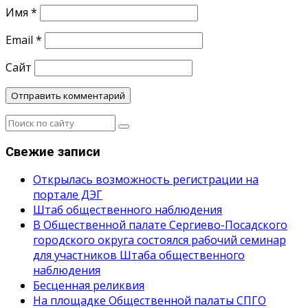
Имя
*
Email
*
Сайт
Свежие записи
Открылась возможность регистрации на
портале ДЭГ
Штаб общественного наблюдения
В Общественной палате Сергиево-Посадского
городского округа состоялся рабочий семинар
для участников Штаба общественного
наблюдения
Бесценная реликвия
На площадке Общественной палаты СПГО