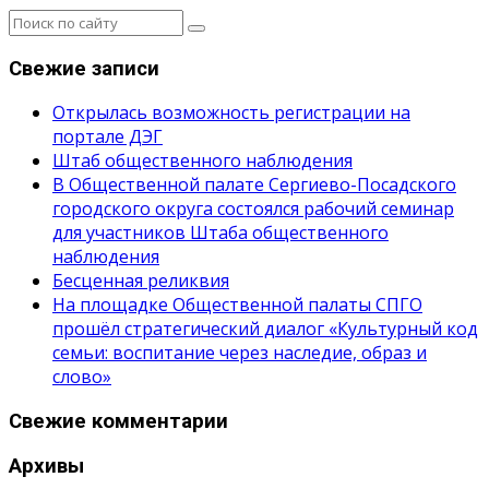
Свежие записи
Открылась возможность регистрации на
портале ДЭГ
Штаб общественного наблюдения
В Общественной палате Сергиево-Посадского
городского округа состоялся рабочий семинар
для участников Штаба общественного
наблюдения
Бесценная реликвия
На площадке Общественной палаты СПГО
прошёл стратегический диалог «Культурный код
семьи: воспитание через наследие, образ и
слово»
Свежие комментарии
Архивы