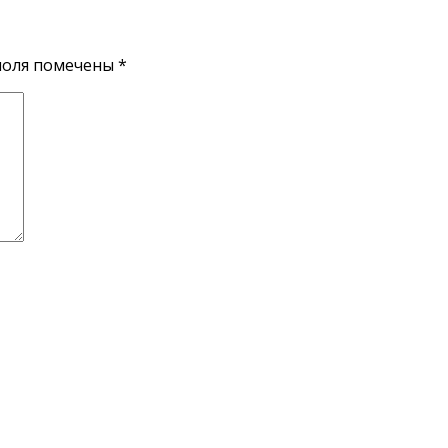
поля помечены
*