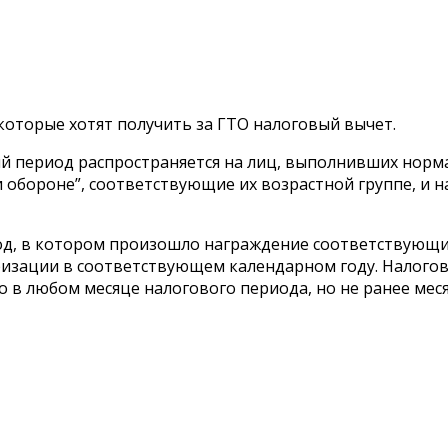
которые хотят получить за ГТО налоговый вычет.
ый период распространяется на лиц, выполнивших норм
 обороне”, соответствующие их возрастной группе, и н
од, в котором произошло награждение соответствующи
изации в соответствующем календарном году. Налогов
 в любом месяце налогового периода, но не ранее ме