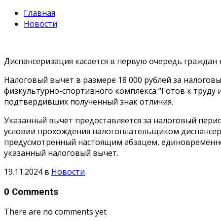
Главная
Новости
Диспансеризация касается в первую очередь граждан 
Налоговый вычет в размере 18 000 рублей за налогов
физкультурно-спортивного комплекса “Готов к труду и
подтвердивших полученный знак отличия.
Указанный вычет предоставляется за налоговый пери
условии прохождения налогоплательщиком диспансер
предусмотренный настоящим абзацем, единовременно
указанный налоговый вычет.
19.11.2024
в
Новости
0 Comments
There are no comments yet