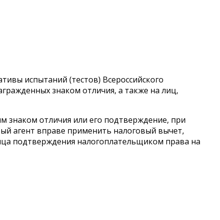
ативы испытаний (тестов) Всероссийского
агражденных знаком отличия, а также на лиц,
м знаком отличия или его подтверждение, при
ый агент вправе применить налоговый вычет,
сяца подтверждения налогоплательщиком права на