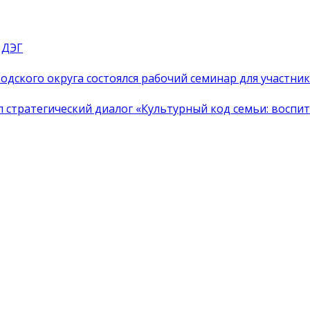
 ДЭГ
одского округа состоялся рабочий семинар для участн
тратегический диалог «Культурный код семьи: воспита