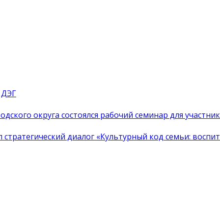
 ДЭГ
одского округа состоялся рабочий семинар для участн
тратегический диалог «Культурный код семьи: воспита