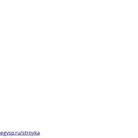
ategysp.ru/stroyka