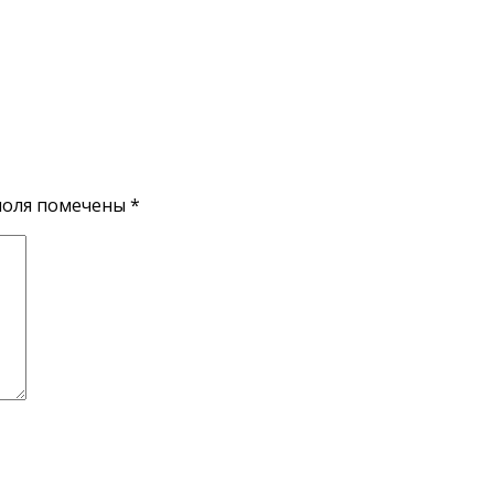
поля помечены
*