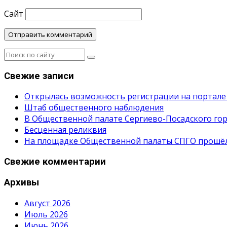
Сайт
Свежие записи
Открылась возможность регистрации на портале
Штаб общественного наблюдения
В Общественной палате Сергиево-Посадского гор
Бесценная реликвия
На площадке Общественной палаты СПГО прошёл с
Свежие комментарии
Архивы
Август 2026
Июль 2026
Июнь 2026