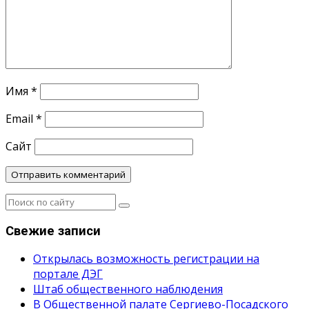
Имя
*
Email
*
Сайт
Свежие записи
Открылась возможность регистрации на
портале ДЭГ
Штаб общественного наблюдения
В Общественной палате Сергиево-Посадского