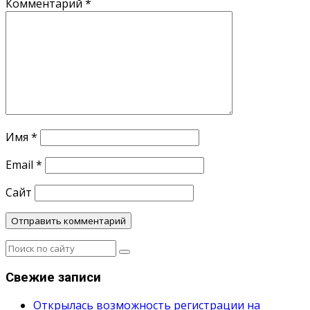
Комментарий
*
Имя
*
Email
*
Сайт
Свежие записи
Открылась возможность регистрации на