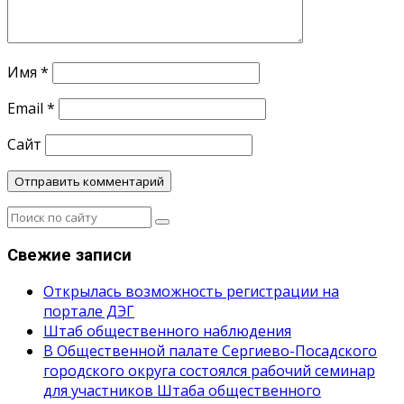
Имя
*
Email
*
Сайт
Свежие записи
Открылась возможность регистрации на
портале ДЭГ
Штаб общественного наблюдения
В Общественной палате Сергиево-Посадского
городского округа состоялся рабочий семинар
для участников Штаба общественного