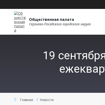
Общественная палата
Сергиево-Посадского городского округа
19 сентябр
ежеквар
Главная
Новости