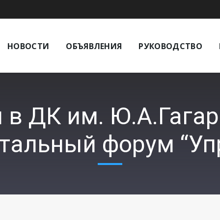
НОВОСТИ
ОБЪЯВЛЕНИЯ
РУКОВОДСТВО
я в ДК им. Ю.А.Гага
тальный форум “Уп