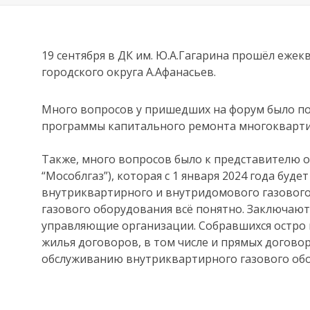
19 сентября в ДК им. Ю.А.Гагарина прошёл еже
городского округа А.Афанасьев.
Много вопросов у пришедших на форум было п
программы капитального ремонта многокварти
Также, много вопросов было к представителю о
“Мособлгаз”), которая с 1 января 2024 года бу
внутриквартирного и внутридомового газовог
газового оборудования всё понятно. Заключают
управляющие организации. Собравшихся остро
жилья договоров, в том числе и прямых договор
обслуживанию внутриквартирного газового об