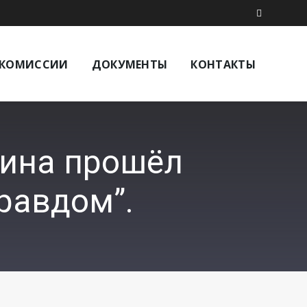
КОМИССИИ
ДОКУМЕНТЫ
КОНТАКТЫ
рина прошёл
равдом”.