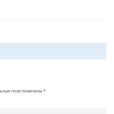
льные поля помечены
*