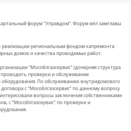
квартальный форум “Управдом”. Форум вёл замглавы
о реализации региональным фондом капремонта
рных домов и качества проводимых работ.
рганизации “Мособлгазсервис” (дочерняя структура
дет проводить проверки и обслуживание
о оборудования. По обслуживанию внутридомового
 договора с “Мособлгазсервис” по данному вопросу
 интересовали вопросы заключения собственниками
ов, с “Мособлгазсервис” по проверке и
орудования.