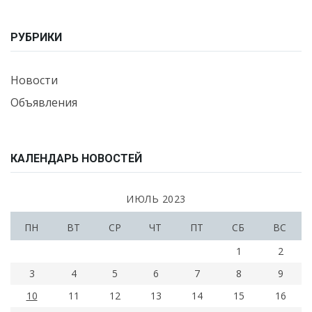
РУБРИКИ
Новости
Объявления
КАЛЕНДАРЬ НОВОСТЕЙ
ИЮЛЬ 2023
ПН
ВТ
СР
ЧТ
ПТ
СБ
ВС
1
2
3
4
5
6
7
8
9
10
11
12
13
14
15
16