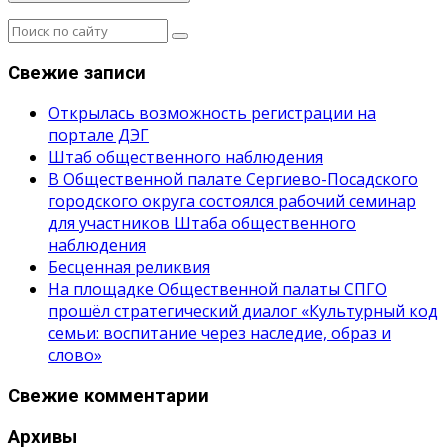
Свежие записи
Открылась возможность регистрации на
портале ДЭГ
Штаб общественного наблюдения
В Общественной палате Сергиево-Посадского
городского округа состоялся рабочий семинар
для участников Штаба общественного
наблюдения
Бесценная реликвия
На площадке Общественной палаты СПГО
прошёл стратегический диалог «Культурный код
семьи: воспитание через наследие, образ и
слово»
Свежие комментарии
Архивы