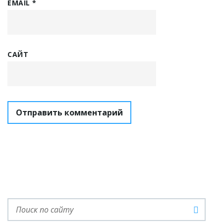
EMAIL
*
САЙТ