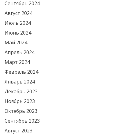
Сентябрь 2024
Август 2024
Июль 2024
Июнь 2024
Май 2024
Апрель 2024
Март 2024
Февраль 2024
Январь 2024
Декабрь 2023
Ноябрь 2023
Октябрь 2023
Сентябрь 2023
Август 2023