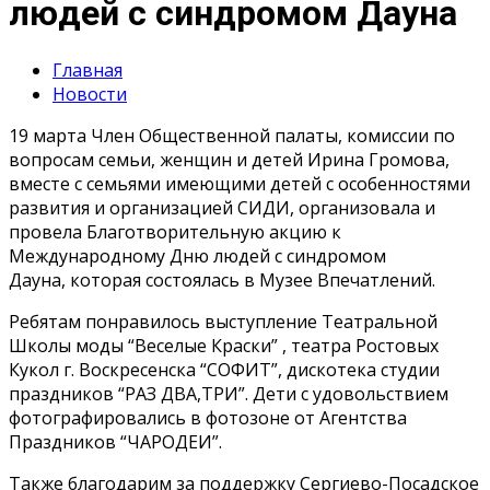
людей с синдромом Дауна
Главная
Новости
19 марта Член Общественной палаты, комиссии по
вопросам семьи, женщин и детей Ирина Громова,
вместе с семьями имеющими детей с особенностями
развития и организацией СИДИ, организовала и
провела Благотворительную акцию к
Международному Дню людей с синдромом
Дауна, которая состоялась в Музее Впечатлений.
Ребятам понравилось выступление Театральной
Школы моды “Веселые Краски” , театра Ростовых
Кукол г. Воскресенска “СОФИТ”, дискотека студии
праздников “РАЗ ДВА,ТРИ”. Дети с удовольствием
фотографировались в фотозоне от Агентства
Праздников “ЧАРОДЕИ”.
Также благодарим за поддержку Сергиево-Посадское