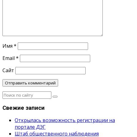
Имя
*
Email
*
Сайт
Свежие записи
Открылась возможность регистрации на
портале ДЭГ
Штаб общественного наблюдения