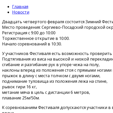
Главная
Новости
Двадцать четвертого февраля состоится Зимний Фести
Место проведения: Сергиево-Посадский городской окр
Регистрация с 9:00 до 10:00
Торжественное открытие в 10:00.
Начало соревнований в 10:30.
У участников Фестиваля есть возможность проверить 
Подтягивания из виса на высокой и низкой перекладин
сгибание и разгибание рук в упоре чежа на полу,
наклоны вперед из положения стоя с прямыми ногами 
прыжок в длину с места толчком с двумя ногами,
поднимание туловища из положения лежа на спине,
рывок гири 16 кг,
метание мяча в цель с дистанции 6 метров,
плавание 25м/50м.
К соревнованиям Фестиваля допускаются участники в в
врача.