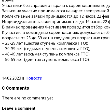
Участники без справки от врача к соревнованиям не д
Заявки на участие принимаются на адрес электронной
Коллективные заявки принимаются до 12 часов 22 февр
Индивидуальные заявки принимаются до 16 часов 22 ф
В рамках проведения Фестиваля проводится отбор ком
К участию в командных соревнованиях допускаются с
возрасте от 25 до 59 лет в следующих возрастных груп
– 25-29 лет (шестая ступень комплекса ГТО);
– 30-39 лет (седьмая ступень комплекса ГТО);
– 40-49 лет (восьмая ступень комплекса ГТО);
– 50-59 лет (девятая ступень комплекса ГТО).
14.02.2023
в
Новости
0 Comments
There are no comments yet
Leave a comment