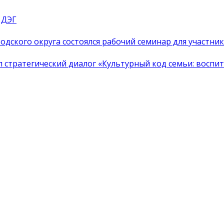
 ДЭГ
одского округа состоялся рабочий семинар для участн
тратегический диалог «Культурный код семьи: воспита