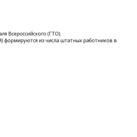
ля Всероссийского (ГТО).
й) формируются из числа штатных работников в