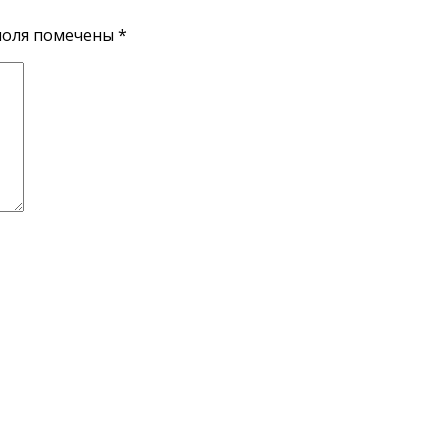
поля помечены
*