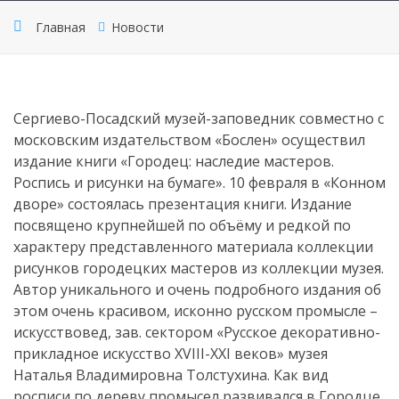
Главная
Новости
Сергиево-Посадский музей-заповедник совместно с
московским издательством «Бослен» осуществил
издание книги «Городец: наследие мастеров.
Роспись и рисунки на бумаге». 10 февраля в «Конном
дворе» состоялась презентация книги. Издание
посвящено крупнейшей по объёму и редкой по
характеру представленного материала коллекции
рисунков городецких мастеров из коллекции музея.
Автор уникального и очень подробного издания об
этом очень красивом, исконно русском промысле –
искусствовед, зав. сектором «Русское декоративно-
прикладное искусство XVIII-XXI веков» музея
Наталья Владимировна Толстухина. Как вид
росписи по дереву промысел развивался в Городце