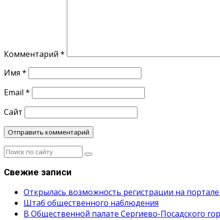
Комментарий
*
Имя
*
Email
*
Сайт
Свежие записи
Открылась возможность регистрации на портале
Штаб общественного наблюдения
В Общественной палате Сергиево-Посадского гор