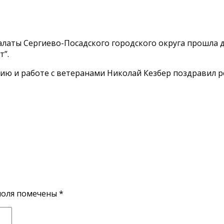
латы Сергиево-Посадского городского округа прошла де
т”.
ию и работе с ветеранами Николай Кезбер поздравил 
поля помечены
*