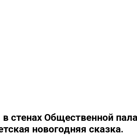
 в стенах Общественной пал
етская новогодняя сказка.