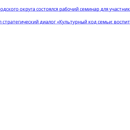
одского округа состоялся рабочий семинар для участн
тратегический диалог «Культурный код семьи: воспита