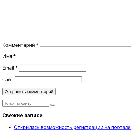
Комментарий
*
Имя
*
Email
*
Сайт
Свежие записи
Открылась возможность регистрации на портале