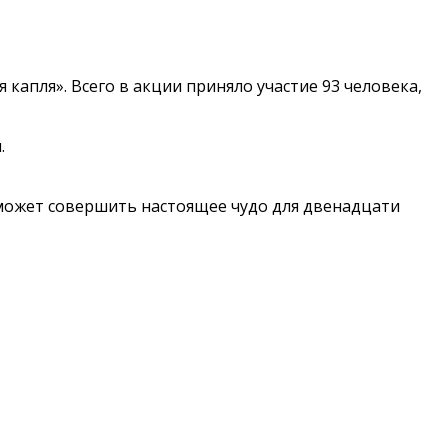
капля». Всего в акции приняло участие 93 человека,
.
д может совершить настоящее чудо для двенадцати