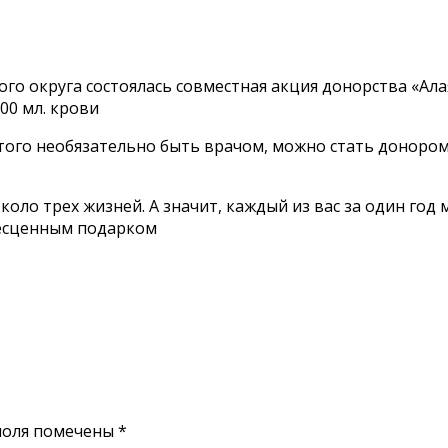
о округа состоялась совместная акция донорства «Алая 
00 мл. крови
этого необязательно быть врачом, можно стать донором
около трех жизней. А значит, каждый из вас за один го
бесценным подарком
поля помечены
*