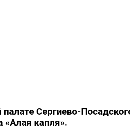
 палате Сергиево-Посадског
 «Алая капля».