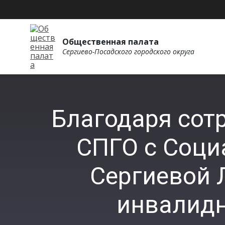
Общественная палата
Сергиево-Посадского городского округа
Благодаря сот
СПГО с Соци
Сергиевой 
инвалидн