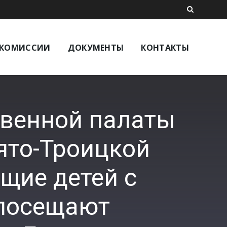
КОМИССИИ
ДОКУМЕНТЫ
КОНТАКТЫ
твенной палаты
ято-Троицкой
щие детей с
 посещают