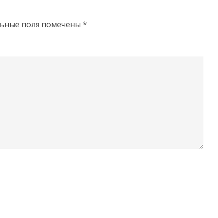
льные поля помечены
*