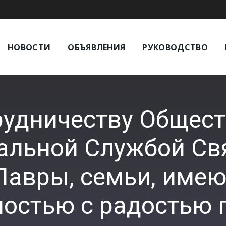
НОВОСТИ
ОБЪЯВЛЕНИЯ
РУКОВОДСТВО
рудничеству Общес
альной Службой Св
Лавры, семьи, имею
остью с радостью