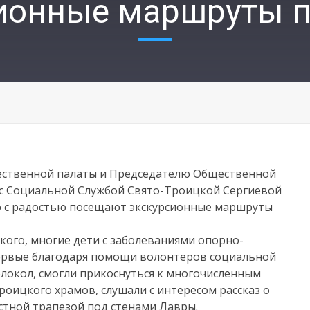
ионные маршруты п
щественной палаты и Председателю Общественной
 с Социальной Службой Свято-Троицкой Сергиевой
ю с радостью посещают экскурсионные маршруты
ого, многие дети с заболеваниями опорно-
первые благодаря помощи волонтеров социальной
локол, смогли прикоснуться к многочисленным
роицкого храмов, слушали с интересом рассказ о
стной трапезой под стенами Лавры.