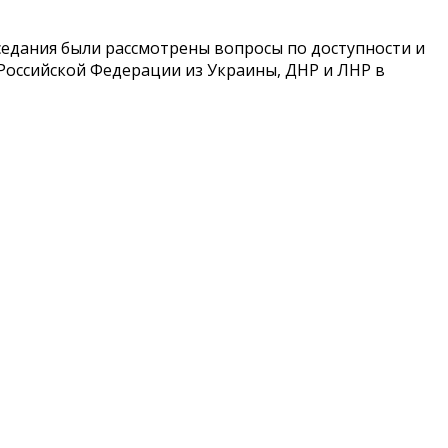
седания были рассмотрены вопросы по доступности и
оссийской Федерации из Украины, ДНР и ЛНР в