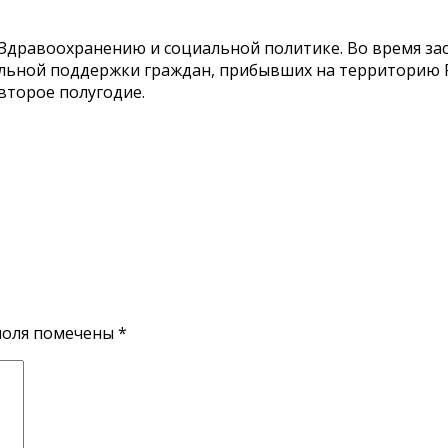
 Здравоохранению и социальной политике. Во время за
льной поддержки граждан, прибывших на территорию Р
второе полугодие.
поля помечены
*