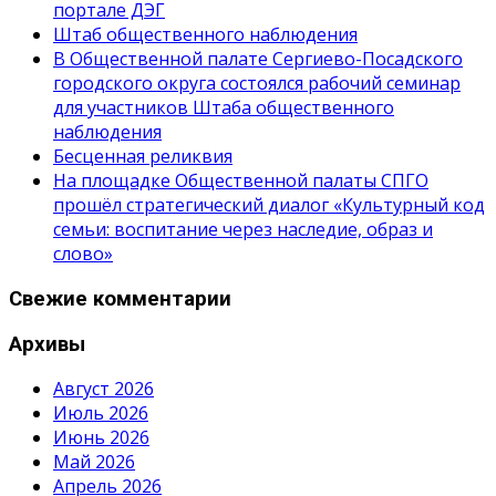
портале ДЭГ
Штаб общественного наблюдения
В Общественной палате Сергиево-Посадского
городского округа состоялся рабочий семинар
для участников Штаба общественного
наблюдения
Бесценная реликвия
На площадке Общественной палаты СПГО
прошёл стратегический диалог «Культурный код
семьи: воспитание через наследие, образ и
слово»
Свежие комментарии
Архивы
Август 2026
Июль 2026
Июнь 2026
Май 2026
Апрель 2026