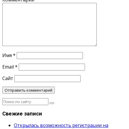
Имя
*
Email
*
Сайт
Свежие записи
Открылась возможность регистрации на