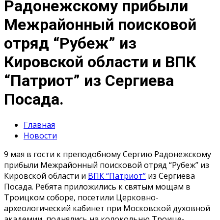
Радонежскому прибыли
Межрайонный поисковой
отряд “Рубеж” из
Кировской области и ВПК
“Патриот” из Сергиева
Посада.
Главная
Новости
9 мая в гости к преподобному Сергию Радонежскому
прибыли Межрайонный поисковой отряд “Рубеж” из
Кировской области и
ВПК “Патриот”
из Сергиева
Посада. Ребята приложились к святым мощам в
Троицком соборе, посетили Церковно-
археологический кабинет при Московской духовной
академии, поднялись на колокольню Троице-